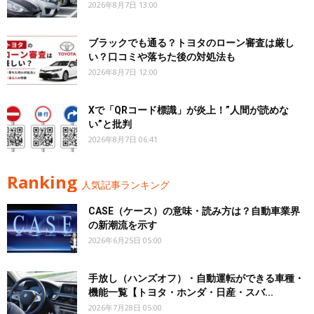
2026年8月7日 13:00
ブラックでも通る？トヨタのローン審査は厳し
い？口コミや落ちた後の対処法も
2026年8月7日 12:00
Xで「QRコード標識」が炎上！”人間が読めな
い”と批判
2026年8月7日 06:41
Ranking
人気記事ランキング
CASE（ケース）の意味・読み方は？自動車業界
の新潮流を示す
2026年6月25日 05:00
手放し（ハンズオフ）・自動運転ができる車種・
機能一覧【トヨタ・ホンダ・日産・スバ...
2026年7月28日 05:00