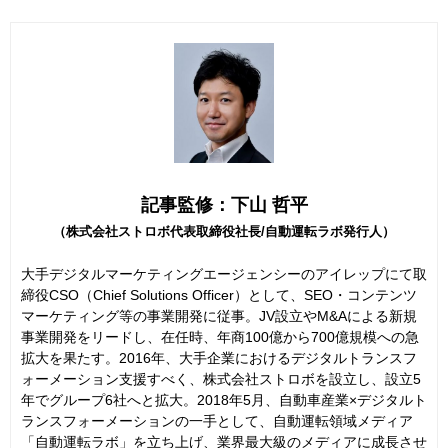
記事監修：下山 哲平
（株式会社ストロボ代表取締役社長/自動運転ラボ発行人）
大手デジタルマーケティングエージェンシーのアイレップにて取
締役CSO（Chief Solutions Officer）として、SEO・コンテンツ
マーケティング等の事業開発に従事。JV設立やM&Aによる新規
事業開発をリードし、在任時、年商100億から700億規模への急
拡大を果たす。2016年、大手企業におけるデジタルトランスフ
ォーメーション支援すべく、株式会社ストロボを設立し、設立5
年でグループ6社へと拡大。2018年5月、自動車産業×デジタルト
ランスフォーメーションの一手として、自動運転領域メディア
「自動運転ラボ」を立ち上げ、業界最大級のメディアに成長させ