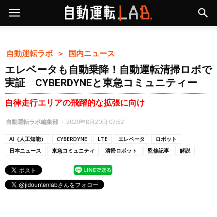
自動運転ラボ ＞
国内ニュース
エレベータも自動乗降！自動運転清掃ロボで
実証 CYBERDYNEと東急コミュニティー
自律走行エリアの飛躍的な拡張に向け
自動運転ラボ編集部
-
2020年8月20日 07:52
AI（人工知能）
CYBERDYNE
LTE
エレベータ
ロボット
日本ニュース
東急コミュニティ
清掃ロボット
監修記事
解説