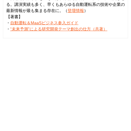
る。講演実績も多く、早くもあらゆる自動運転系の技術や企業の
最新情報が最も集まる存在に。（
登壇情報
）
【著書】
・
自動運転＆MaaSビジネス参入ガイド
・
“未来予測”による研究開発テーマ創出の仕方（共著）