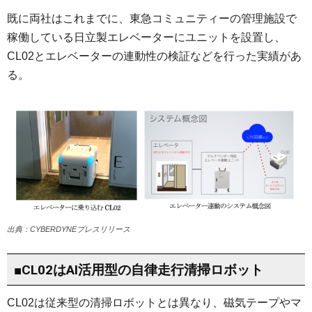
既に両社はこれまでに、東急コミュニティーの管理施設で
稼働している日立製エレベーターにユニットを設置し、
CL02とエレベーターの連動性の検証などを行った実績があ
る。
出典：CYBERDYNEプレスリリース
■CL02はAI活用型の自律走行清掃ロボット
CL02は従来型の清掃ロボットとは異なり、磁気テープやマ