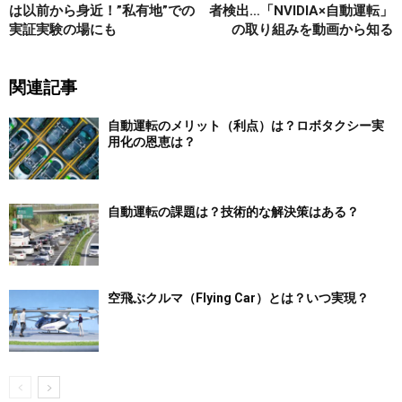
は以前から身近！”私有地”での
者検出…「NVIDIA×自動運転」
実証実験の場にも
の取り組みを動画から知る
関連記事
自動運転のメリット（利点）は？ロボタクシー実
用化の恩恵は？
自動運転の課題は？技術的な解決策はある？
空飛ぶクルマ（Flying Car）とは？いつ実現？