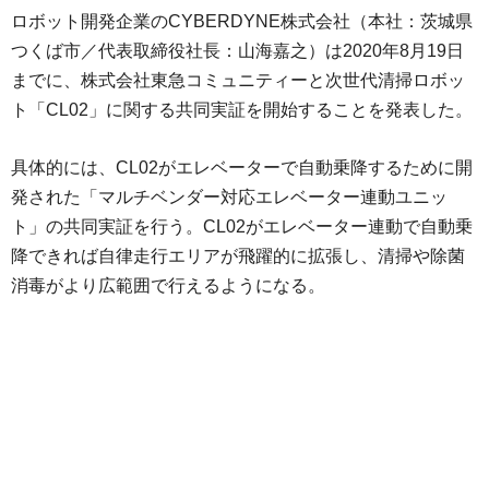
ロボット開発企業のCYBERDYNE株式会社（本社：茨城県
つくば市／代表取締役社長：山海嘉之）は2020年8月19日
までに、株式会社東急コミュニティーと次世代清掃ロボッ
ト「CL02」に関する共同実証を開始することを発表した。
具体的には、CL02がエレベーターで自動乗降するために開
発された「マルチベンダー対応エレベーター連動ユニッ
ト」の共同実証を行う。CL02がエレベーター連動で自動乗
降できれば自律走行エリアが飛躍的に拡張し、清掃や除菌
消毒がより広範囲で行えるようになる。