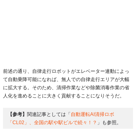
前述の通り、自律走行ロボットがエレベーター連動によっ
て自動乗降可能になれば、無人での自律走行エリアが大幅
に拡大する。そのため、清掃作業などや除菌消毒作業の省
人化を進めることに大きく貢献することになりそうだ。
【参考】
関連記事としては「
自動運転AI清掃ロボ
「CL02」、全国の駅や駅ビルで続々！？
」も参照。