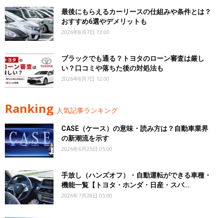
最後にもらえるカーリースの仕組みや条件とは？
おすすめ6選やデメリットも
2026年8月7日 13:00
ブラックでも通る？トヨタのローン審査は厳し
い？口コミや落ちた後の対処法も
2026年8月7日 12:00
Ranking
人気記事ランキング
CASE（ケース）の意味・読み方は？自動車業界
の新潮流を示す
2026年6月25日 05:00
手放し（ハンズオフ）・自動運転ができる車種・
機能一覧【トヨタ・ホンダ・日産・スバ...
2026年7月28日 05:00