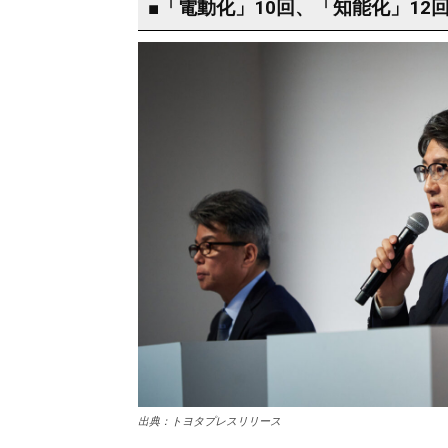
■「電動化」10回、「知能化」12
出典：トヨタプレスリリース