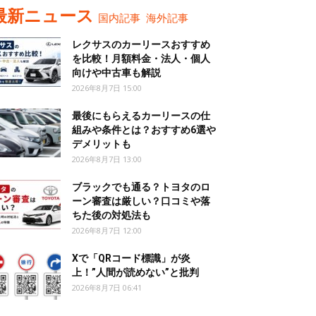
最新ニュース
国内記事
海外記事
レクサスのカーリースおすすめ
を比較！月額料金・法人・個人
向けや中古車も解説
2026年8月7日 15:00
最後にもらえるカーリースの仕
組みや条件とは？おすすめ6選や
デメリットも
2026年8月7日 13:00
ブラックでも通る？トヨタのロ
ーン審査は厳しい？口コミや落
ちた後の対処法も
2026年8月7日 12:00
Xで「QRコード標識」が炎
上！”人間が読めない”と批判
2026年8月7日 06:41