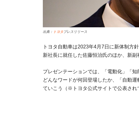
出典：
トヨタ
プレスリリース
トヨタ自動車は2023年4月7日に新体制
新社長に就任した佐藤恒治氏のほか、新副
プレゼンテーションでは、「電動化」「知
どんなワードが何回登場したか、「自動運
ていこう（※トヨタ公式サイトで公表され