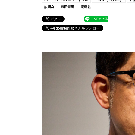
説明会
豊田章男
電動化