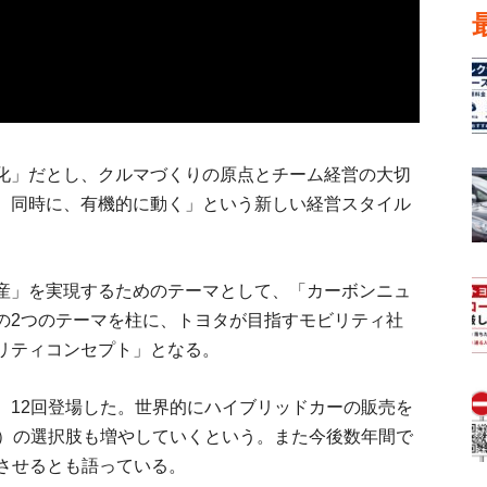
化」だとし、クルマづくりの原点とチーム経営の大切
、同時に、有機的に動く」という新しい経営スタイル
産」を実現するためのテーマとして、「カーボンニュ
の2つのテーマを柱に、トヨタが目指すモビリティ社
リティコンセプト」となる。
、12回登場した。世界的にハイブリッドカーの販売を
車）の選択肢も増やしていくという。また今後数年間で
充させるとも語っている。