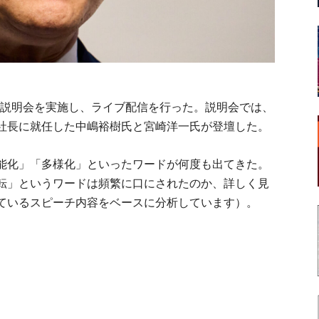
方針説明会を実施し、ライブ配信を行った。説明会では、
社長に就任した中嶋裕樹氏と宮崎洋一氏が登壇した。
能化」「多様化」といったワードが何度も出てきた。
転」というワードは頻繁に口にされたのか、詳しく見
ているスピーチ内容をベースに分析しています）。