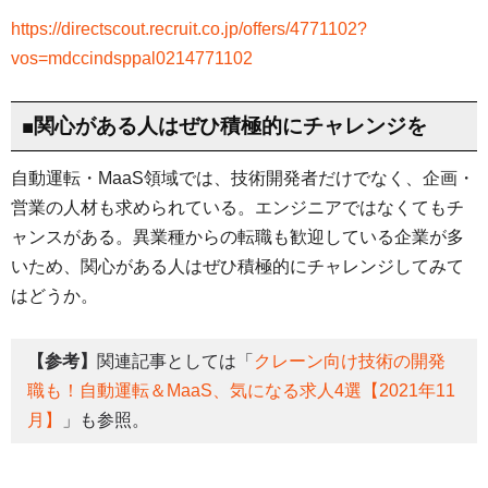
https://directscout.recruit.co.jp/offers/4771102?
vos=mdccindsppal0214771102
■関心がある人はぜひ積極的にチャレンジを
自動運転・MaaS領域では、技術開発者だけでなく、企画・
営業の人材も求められている。エンジニアではなくてもチ
ャンスがある。異業種からの転職も歓迎している企業が多
いため、関心がある人はぜひ積極的にチャレンジしてみて
はどうか。
【参考】
関連記事としては「
クレーン向け技術の開発
職も！自動運転＆MaaS、気になる求人4選【2021年11
月】
」も参照。