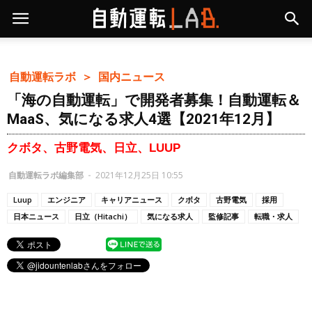
自動運転ラボ ＞
国内ニュース
「海の自動運転」で開発者募集！自動運転＆
MaaS、気になる求人4選【2021年12月】
クボタ、古野電気、日立、LUUP
自動運転ラボ編集部
-
2021年12月25日 10:55
Luup
エンジニア
キャリアニュース
クボタ
古野電気
採用
日本ニュース
日立（Hitachi）
気になる求人
監修記事
転職・求人