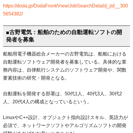
https://doda.jp/DodaFront/View/JobSearchDetail/j_jid__300
5654382/
■古野電気：船舶のための自動運転ソフトの開
発者を募集
船舶用電子機器総合メーカーの古野電気は、船舶における
自動運転ソフトウェア開発者を募集している。具体的な業
務内容は、自律航行システムのソフトウェア開発や、関数
要素技術の研究・開発となる。
自動運転を開発する部署は、50代1人、40代3人、30代2
人、20代4人の構成となっているという。
LinuxやC++設計、オブジェクト指向設計スキル、英語力が
必須で、ネットワークソフトやアルゴリズムソフトの開発