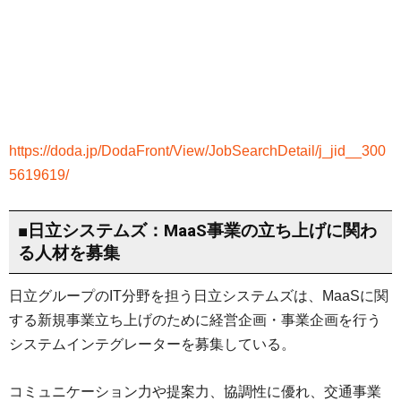
https://doda.jp/DodaFront/View/JobSearchDetail/j_jid__300
5619619/
■日立システムズ：MaaS事業の立ち上げに関わ
る人材を募集
日立グループのIT分野を担う日立システムズは、MaaSに関
する新規事業立ち上げのために経営企画・事業企画を行う
システムインテグレーターを募集している。
コミュニケーション力や提案力、協調性に優れ、交通事業