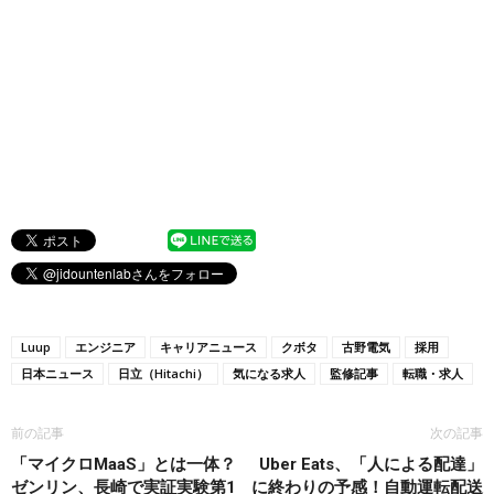
Luup
エンジニア
キャリアニュース
クボタ
古野電気
採用
日本ニュース
日立（Hitachi）
気になる求人
監修記事
転職・求人
前の記事
次の記事
「マイクロMaaS」とは一体？
Uber Eats、「人による配達」
ゼンリン、長崎で実証実験第1
に終わりの予感！自動運転配送