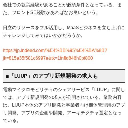
会社での就労経験があることが必須条件となっている。ま
た、フロントSE経験があればなお良いという。
日立のリソースをフル活用し、MaaSビジネスを立ち上げに
チャレンジしてみてはいかがだろうか。
https://jp.indeed.com/%E4%BB%95%E4%BA%8B?
jk=815a35f581c6997e&tk=1fnfld846h0pf800
■「LUUP」のアプリ新規開発の求人も
電動マイクロモビリティのシェアサービス「LUUP」に関し
ては、アプリ新規開発の求人が公開されている。業務内容
は、LUUP本体のアプリ開発と事業者向け機体管理用のアプ
リ開発、アプリの企画や開発、アーキテクチャ選定となっ
ている。