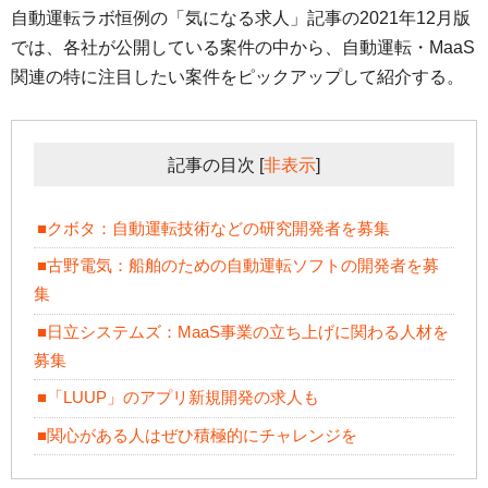
自動運転ラボ恒例の「気になる求人」記事の2021年12月版
では、各社が公開している案件の中から、自動運転・MaaS
関連の特に注目したい案件をピックアップして紹介する。
記事の目次
[
非表示
]
■クボタ：自動運転技術などの研究開発者を募集
■古野電気：船舶のための自動運転ソフトの開発者を募
集
■日立システムズ：MaaS事業の立ち上げに関わる人材を
募集
■「LUUP」のアプリ新規開発の求人も
■関心がある人はぜひ積極的にチャレンジを