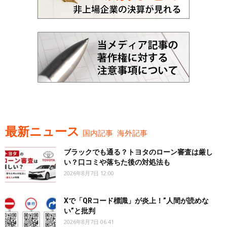
最新ニュース
国内記事
海外記事
ブラックでも通る？トヨタのローン審査は厳し
い？口コミや落ちた後の対処法も
2026年8月7日 12:00
Xで「QRコード標識」が炎上！”人間が読めな
い”と批判
2026年8月7日 06:41