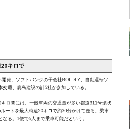
20キロで
らい開発、ソフトバンクの⼦会社BOLDLY、自動運転ソ
本交通、鹿島建設の計5社が参加している。
3.9キロ間には、一般車両の交通量が多い都道311号環状
ルートを最大時速20キロで約30分かけて走る。乗車
となる。1便で5人まで乗車可能だという。