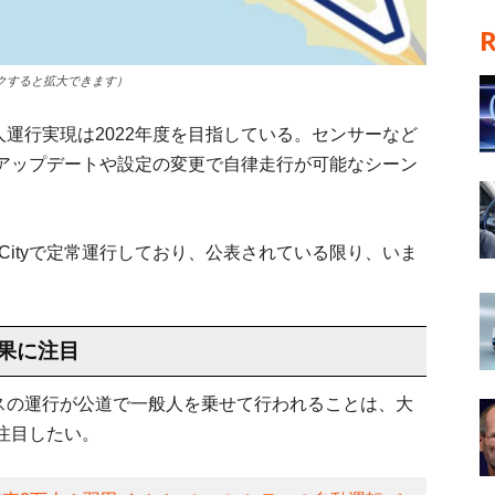
ックすると拡大できます）
無人運行実現は2022年度を目指している。センサーなど
アップデートや設定の変更で自律走行が可能なシーン
らHICityで定常運行しており、公表されている限り、いま
果に注目
転バスの運行が公道で一般人を乗せて行われることは、大
注目したい。