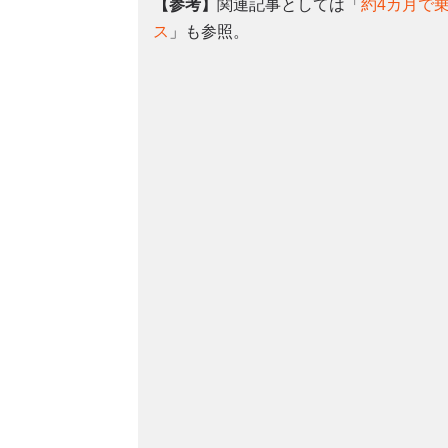
【参考】
関連記事としては「
約4カ月で
ス
」も参照。