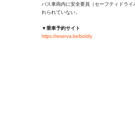
バス車両内に安全要員（セーフティドライ
れられていない。
▼乗車予約サイト
https://reserva.be/boldly