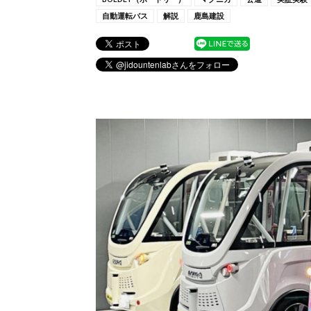
自動運転バス
解説
鹿島建設