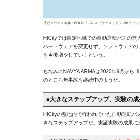
走行ルート＝出典：BOLDLYプレスリリース（タップorクリ
HICityでは限定地域での自動運転バスの
ハードウェアを変更せず、ソフトウェアの
を今後増やしていくという。
ちなみにNAVYA ARMAは2020年9月か
のところ無事故を継続中のようだ。
■大きなステップアップ、実験の成
HICityの敷地内で行われていた自動運
きなステップアップだ。実証実験の成果に