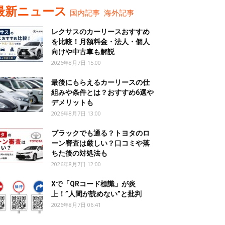
最新ニュース
国内記事
海外記事
レクサスのカーリースおすすめ
を比較！月額料金・法人・個人
向けや中古車も解説
2026年8月7日 15:00
最後にもらえるカーリースの仕
組みや条件とは？おすすめ6選や
デメリットも
2026年8月7日 13:00
ブラックでも通る？トヨタのロ
ーン審査は厳しい？口コミや落
ちた後の対処法も
2026年8月7日 12:00
Xで「QRコード標識」が炎
上！”人間が読めない”と批判
2026年8月7日 06:41