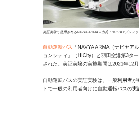
実証実験で使用されるNAVYA ARMA＝出典：BOLDLYプレス
自動運転バス
「NAVYA ARMA（ナビ
ョンシティ」（HICity）と羽田空港第3
された。実証実験の実施期間は2021年12月
自動運転バスの実証実験は、一般利用者が
トで一般の利用者向けに自動運転バスの実