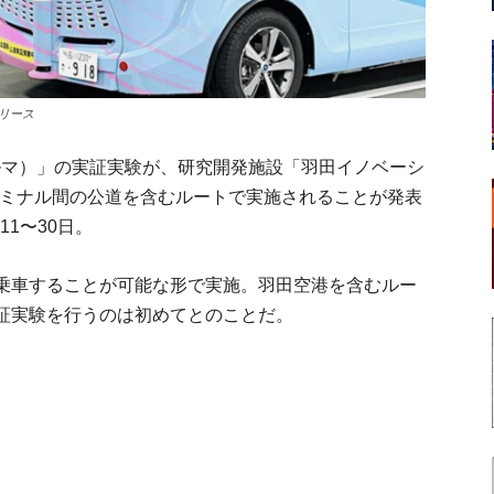
リリース
ヤアルマ）」の実証実験が、研究開発施設「羽田イノベーシ
ターミナル間の公道を含むルートで実施されることが発表
11〜30日。
乗車することが可能な形で実施。羽田空港を含むルー
証実験を行うのは初めてとのことだ。