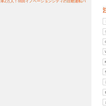
乗車2万人！羽田イノベーションシティの自動運転バ