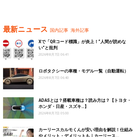
最新ニュース
国内記事
海外記事
Xで「QRコード標識」が炎上！”人間が読めな
い”と批判
2026年8月7日 06:41
ロボタクシーの車種・モデル一覧（自動運転）
2026年8月7日 06:40
ADASとは？搭載車種は？読み方は？【トヨタ・
ホンダ・日産・スズキ…】
2026年8月7日 05:00
カーリースカルモくんが安い理由を解説！仕組み
やメリット・デメリットも｜カーリース...