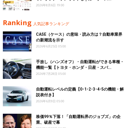
2026年8月6日 19:00
Ranking
人気記事ランキング
CASE（ケース）の意味・読み方は？自動車業界
の新潮流を示す
2026年6月25日 05:00
手放し（ハンズオフ）・自動運転ができる車種・
機能一覧【トヨタ・ホンダ・日産・スバ...
2026年7月28日 05:00
自動運転レベルの定義【0･1･2･3･4･5の機能・解
説表付き】
2026年6月9日 05:00
株価99％下落！「自動運転界のジョブズ」の企
業、破産で幕