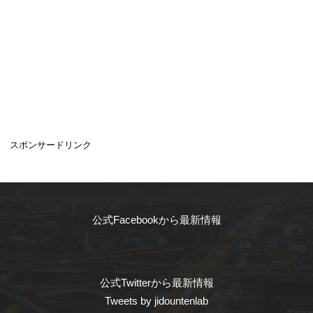
スポンサードリンク
公式Facebookから最新情報
公式Twitterから最新情報
Tweets by jidountenlab