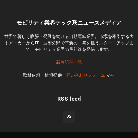
モビリティ業界テック系ニュースメディア
世界で著しく膨脹・発展を続ける自動運転業界。市場を牽引する大
手メーカーからIT・技術分野で革新の一翼を担うスタートアップま
で、モビリティ業界の最前線を発信します。
新着記事一覧
取材依頼・情報提供：
問い合わせフォーム
から
RSS feed