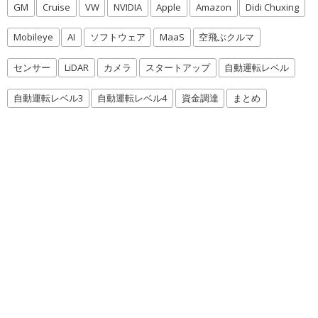
GM
Cruise
VW
NVIDIA
Apple
Amazon
Didi Chuxing
Mobileye
AI
ソフトウェア
MaaS
空飛ぶクルマ
センサー
LiDAR
カメラ
スタートアップ
自動運転レベル
自動運転レベル3
自動運転レベル4
資金調達
まとめ