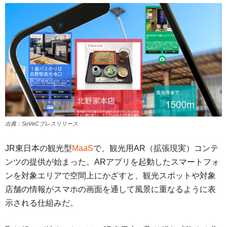
出典：SoVeCプレスリリース
JR東日本の観光型
MaaS
で、観光用AR（拡張現実）コンテ
ンツの提供が始まった。ARアプリを起動したスマートフォ
ンを対象エリアで空間上にかざすと、観光スポットや対象
店舗の情報がスマホの画面を通して風景に重なるように表
示される仕組みだ。