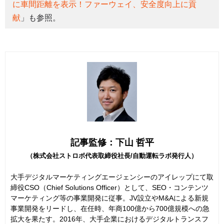
に車間距離を表示！ファーウェイ、安全度向上に貢
献
」も参照。
記事監修：下山 哲平
（株式会社ストロボ代表取締役社長/自動運転ラボ発行人）
大手デジタルマーケティングエージェンシーのアイレップにて取
締役CSO（Chief Solutions Officer）として、SEO・コンテンツ
マーケティング等の事業開発に従事。JV設立やM&Aによる新規
事業開発をリードし、在任時、年商100億から700億規模への急
拡大を果たす。2016年、大手企業におけるデジタルトランスフ