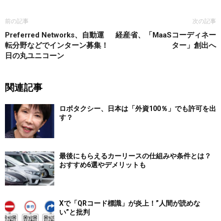
前の記事
次の記事
Preferred Networks、自動運
経産省、「MaaSコーディネー
転分野などでインターン募集！
ター」創出へ
日の丸ユニコーン
関連記事
ロボタクシー、日本は「外資100％」でも許可を出
す？
最後にもらえるカーリースの仕組みや条件とは？
おすすめ6選やデメリットも
Xで「QRコード標識」が炎上！”人間が読めな
い”と批判