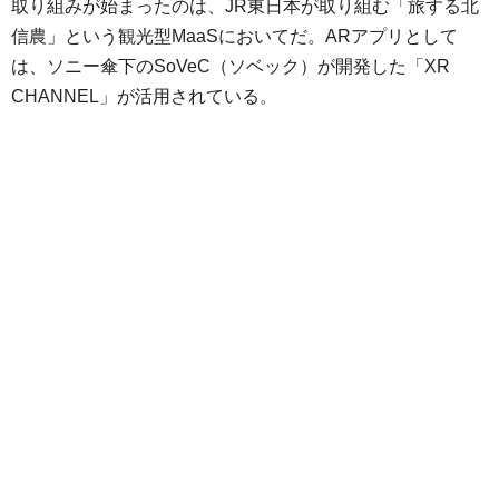
取り組みが始まったのは、JR東日本が取り組む「旅する北
信農」という観光型MaaSにおいてだ。ARアプリとして
は、ソニー傘下のSoVeC（ソベック）が開発した「XR
CHANNEL」が活用されている。