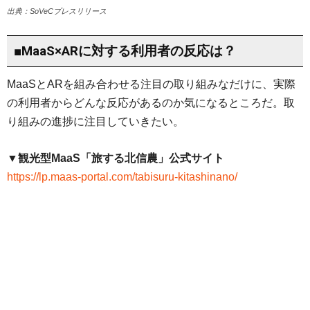
出典：SoVeCプレスリリース
■MaaS×ARに対する利用者の反応は？
MaaSとARを組み合わせる注目の取り組みなだけに、実際
の利用者からどんな反応があるのか気になるところだ。取
り組みの進捗に注目していきたい。
▼観光型MaaS「旅する北信農」公式サイト
https://lp.maas-portal.com/tabisuru-kitashinano/