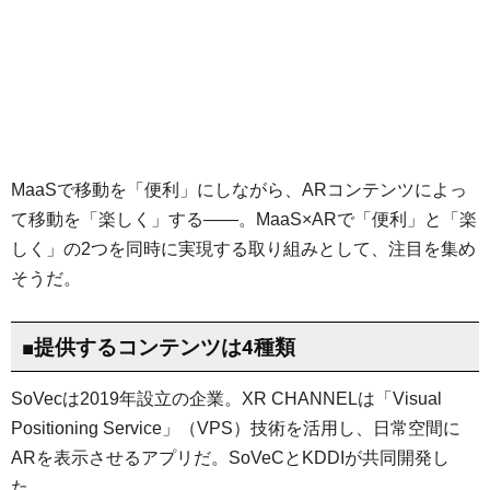
MaaSで移動を「便利」にしながら、ARコンテンツによっ
て移動を「楽しく」する——。MaaS×ARで「便利」と「楽
しく」の2つを同時に実現する取り組みとして、注目を集め
そうだ。
■提供するコンテンツは4種類
SoVecは2019年設立の企業。XR CHANNELは「Visual
Positioning Service」（VPS）技術を活用し、日常空間に
ARを表示させるアプリだ。SoVeCとKDDIが共同開発し
た。