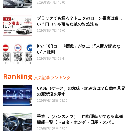
2026年8月7日 13:00
ブラックでも通る？トヨタのローン審査は厳し
い？口コミや落ちた後の対処法も
2026年8月7日 12:00
Xで「QRコード標識」が炎上！”人間が読めな
い”と批判
2026年8月7日 06:41
Ranking
人気記事ランキング
CASE（ケース）の意味・読み方は？自動車業界
の新潮流を示す
2026年6月25日 05:00
手放し（ハンズオフ）・自動運転ができる車種・
機能一覧【トヨタ・ホンダ・日産・スバ...
2026年7月28日 05:00