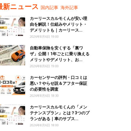
最新ニュース
国内記事
海外記事
カーリースカルモくんが安い理
由を解説！仕組みやメリット・
デメリットも｜カーリース...
2026年8月6日 19:00
自動車保険を安くする「裏ワ
ザ」公開！1年ごとに乗り換える
メリットやデメリット、お...
2026年8月6日 19:00
カーセンサーの評判・口コミは
悪い？やらせ説＆アフター保証
の必要性を調査
2026年8月6日 18:30
カーリースカルモくんの「メン
テナンスプラン」とは？3つのプ
ランがある｜車のサブス...
2026年8月6日 18:00