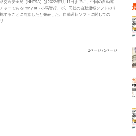
路交通安全局（NHTSA）は2022年3月11日までに、中国の自動運
チャーであるPony.ai（小馬智行）が、同社の自動運転ソフトのリ
施することに同意したと発表した。自動運転ソフトに関しての
...
2ページ / 5ページ