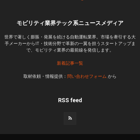
モビリティ業界テック系ニュースメディア
世界で著しく膨脹・発展を続ける自動運転業界。市場を牽引する大
手メーカーからIT・技術分野で革新の一翼を担うスタートアップま
で、モビリティ業界の最前線を発信します。
新着記事一覧
取材依頼・情報提供：
問い合わせフォーム
から
RSS feed