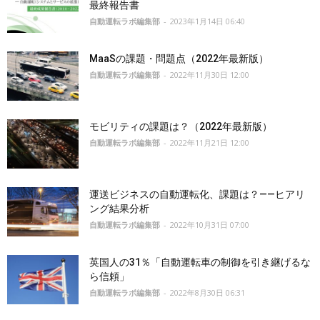
最終報告書
自動運転ラボ編集部
-
2023年1月14日 06:40
MaaSの課題・問題点（2022年最新版）
自動運転ラボ編集部
-
2022年11月30日 12:00
モビリティの課題は？（2022年最新版）
自動運転ラボ編集部
-
2022年11月21日 12:00
運送ビジネスの自動運転化、課題は？——ヒアリ
ング結果分析
自動運転ラボ編集部
-
2022年10月31日 07:00
英国人の31％「自動運転車の制御を引き継げるな
ら信頼」
自動運転ラボ編集部
-
2022年8月30日 06:31