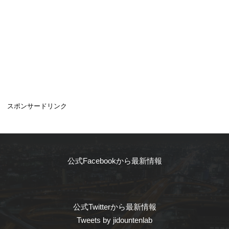
スポンサードリンク
公式Facebookから最新情報
公式Twitterから最新情報
Tweets by jidountenlab