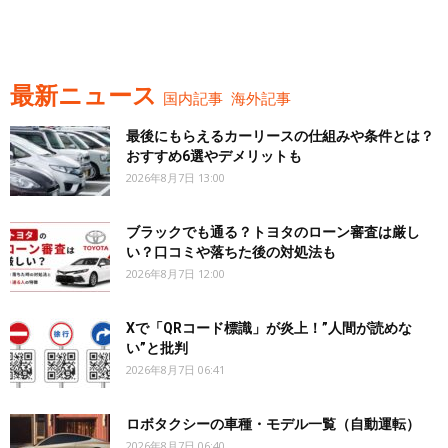
最新ニュース
国内記事
海外記事
最後にもらえるカーリースの仕組みや条件とは？
おすすめ6選やデメリットも
2026年8月7日 13:00
ブラックでも通る？トヨタのローン審査は厳し
い？口コミや落ちた後の対処法も
2026年8月7日 12:00
Xで「QRコード標識」が炎上！”人間が読めな
い”と批判
2026年8月7日 06:41
ロボタクシーの車種・モデル一覧（自動運転）
2026年8月7日 06:40