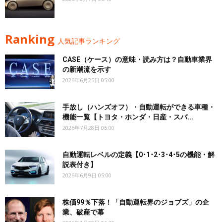
Ranking
人気記事ランキング
CASE（ケース）の意味・読み方は？自動車業界
の新潮流を示す
2026年6月25日 05:00
手放し（ハンズオフ）・自動運転ができる車種・
機能一覧【トヨタ・ホンダ・日産・スバ...
2026年7月28日 05:00
自動運転レベルの定義【0･1･2･3･4･5の機能・解
説表付き】
2026年6月9日 05:00
株価99％下落！「自動運転界のジョブズ」の企
業、破産で幕