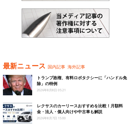
最新ニュース
国内記事
海外記事
トランプ政権、有料ロボタクシーに「ハンドル免
除」の特例
2026年8月8日 05:21
レクサスのカーリースおすすめを比較！月額料
金・法人・個人向けや中古車も解説
2026年8月7日 15:00