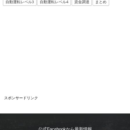
自動運転レベル3
自動運転レベル4
資金調達
まとめ
スポンサードリンク
公式Facebookから最新情報