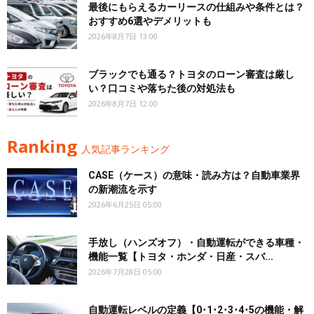
最後にもらえるカーリースの仕組みや条件とは？
おすすめ6選やデメリットも
2026年8月7日 13:00
ブラックでも通る？トヨタのローン審査は厳し
い？口コミや落ちた後の対処法も
2026年8月7日 12:00
Ranking
人気記事ランキング
CASE（ケース）の意味・読み方は？自動車業界
の新潮流を示す
2026年6月25日 05:00
手放し（ハンズオフ）・自動運転ができる車種・
機能一覧【トヨタ・ホンダ・日産・スバ...
2026年7月28日 05:00
自動運転レベルの定義【0･1･2･3･4･5の機能・解