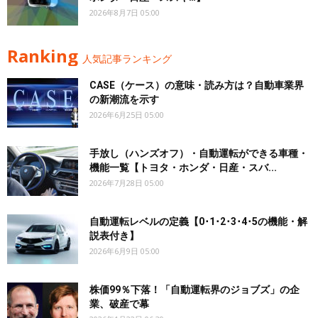
2026年8月7日 05:00
Ranking
人気記事ランキング
CASE（ケース）の意味・読み方は？自動車業界
の新潮流を示す
2026年6月25日 05:00
手放し（ハンズオフ）・自動運転ができる車種・
機能一覧【トヨタ・ホンダ・日産・スバ...
2026年7月28日 05:00
自動運転レベルの定義【0･1･2･3･4･5の機能・解
説表付き】
2026年6月9日 05:00
株価99％下落！「自動運転界のジョブズ」の企
業、破産で幕