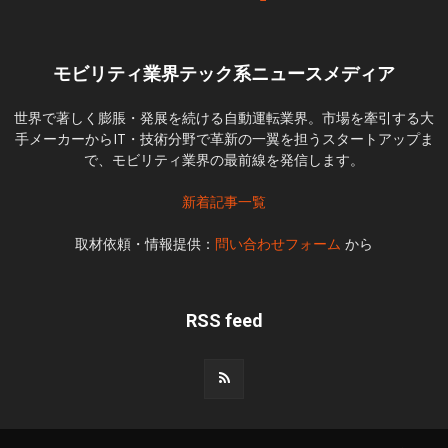
モビリティ業界テック系ニュースメディア
世界で著しく膨脹・発展を続ける自動運転業界。市場を牽引する大
手メーカーからIT・技術分野で革新の一翼を担うスタートアップま
で、モビリティ業界の最前線を発信します。
新着記事一覧
取材依頼・情報提供：
問い合わせフォーム
から
RSS feed