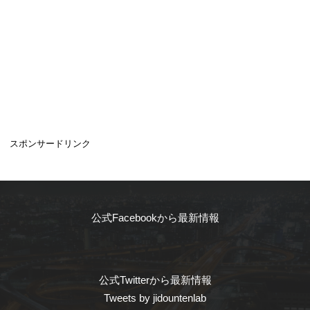
スポンサードリンク
公式Facebookから最新情報
公式Twitterから最新情報
Tweets by jidountenlab