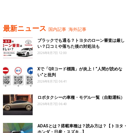
最新ニュース
国内記事
海外記事
ブラックでも通る？トヨタのローン審査は厳し
い？口コミや落ちた後の対処法も
2026年8月7日 12:00
Xで「QRコード標識」が炎上！”人間が読めな
い”と批判
2026年8月7日 06:41
ロボタクシーの車種・モデル一覧（自動運転）
2026年8月7日 06:40
ADASとは？搭載車種は？読み方は？【トヨタ・
ホンダ・日産・スズキ…】