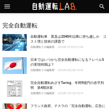
完全自動運転
自動運転車 普及は2040年以降に持ち越しか コ
スト増と技術の課題で
自動運転ラボ編集部
-
2026年7月10日 07:00
日本ではいつから完全自動運転になる？レベル5
の実現時期は？
自動運転ラボ編集部
-
2026年5月24日 05:00
完全自動運転めざすTuring、年間9億円の赤字判
明 第4期決算
自動運転ラボ編集部
-
2026年1月15日 06:41
フランス政府、テスラの「完全自動運転」広告に