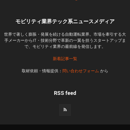
モビリティ業界テック系ニュースメディア
世界で著しく膨脹・発展を続ける自動運転業界。市場を牽引する大
手メーカーからIT・技術分野で革新の一翼を担うスタートアップま
で、モビリティ業界の最前線を発信します。
新着記事一覧
取材依頼・情報提供：
問い合わせフォーム
から
RSS feed