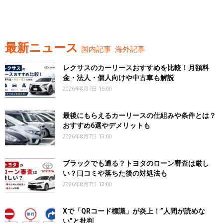
最新ニュース
国内記事
海外記事
レクサスのカーリースおすすめを比較！月額料
金・法人・個人向けや中古車も解説
2026年8月7日 15:00
最後にもらえるカーリースの仕組みや条件とは？
おすすめ6選やデメリットも
2026年8月7日 13:00
ブラックでも通る？トヨタのローン審査は厳し
い？口コミや落ちた後の対処法も
2026年8月7日 12:00
Xで「QRコード標識」が炎上！”人間が読めな
い”と批判