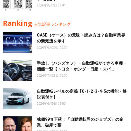
2026年8月7日 06:41
Ranking
人気記事ランキング
CASE（ケース）の意味・読み方は？自動車業界
の新潮流を示す
2026年6月25日 05:00
手放し（ハンズオフ）・自動運転ができる車種・
機能一覧【トヨタ・ホンダ・日産・スバ...
2026年7月28日 05:00
自動運転レベルの定義【0･1･2･3･4･5の機能・解
説表付き】
2026年6月9日 05:00
株価99％下落！「自動運転界のジョブズ」の企
業、破産で幕