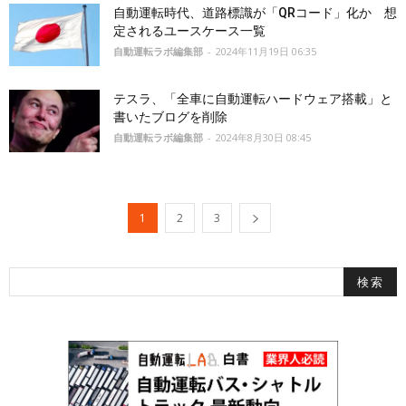
自動運転時代、道路標識が「QRコード」化か 想
定されるユースケース一覧
自動運転ラボ編集部
-
2024年11月19日 06:35
テスラ、「全車に自動運転ハードウェア搭載」と
書いたブログを削除
自動運転ラボ編集部
-
2024年8月30日 08:45
1
2
3