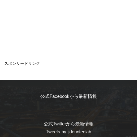
スポンサードリンク
公式Facebookから最新情報
公式Twitterから最新情報
Tweets by jidountenlab