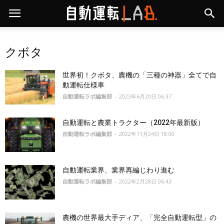
クボタ
世界初！クボタ、農機の「三種の神器」全てで自
動運転仕様車
自動運転ラボ編集部
-
2023年6月20日 06:37
自動運転と農業トラクター（2022年最新版）
自動運転ラボ編集部
-
2022年11月24日 18:00
自動運転業界、業界再編じわり進む
自動運転ラボ編集部
-
2022年2月28日 06:43
農機の世界最大手ディア、「完全自動運転型」の