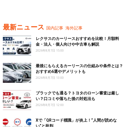
最新ニュース
国内記事
海外記事
レクサスのカーリースおすすめを比較！月額料
金・法人・個人向けや中古車も解説
2026年8月7日 15:00
最後にもらえるカーリースの仕組みや条件とは？
おすすめ6選やデメリットも
2026年8月7日 13:00
ブラックでも通る？トヨタのローン審査は厳し
い？口コミや落ちた後の対処法も
2026年8月7日 12:00
Xで「QRコード標識」が炎上！”人間が読めな
い”と批判