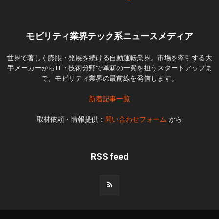
モビリティ業界テック系ニュースメディア
世界で著しく膨脹・発展を続ける自動運転業界。市場を牽引する大
手メーカーからIT・技術分野で革新の一翼を担うスタートアップま
で、モビリティ業界の最前線を発信します。
新着記事一覧
取材依頼・情報提供：
問い合わせフォーム
から
RSS feed