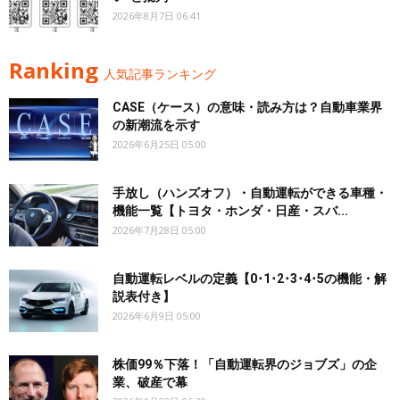
2026年8月7日 06:41
Ranking
人気記事ランキング
CASE（ケース）の意味・読み方は？自動車業界
の新潮流を示す
2026年6月25日 05:00
手放し（ハンズオフ）・自動運転ができる車種・
機能一覧【トヨタ・ホンダ・日産・スバ...
2026年7月28日 05:00
自動運転レベルの定義【0･1･2･3･4･5の機能・解
説表付き】
2026年6月9日 05:00
株価99％下落！「自動運転界のジョブズ」の企
業、破産で幕