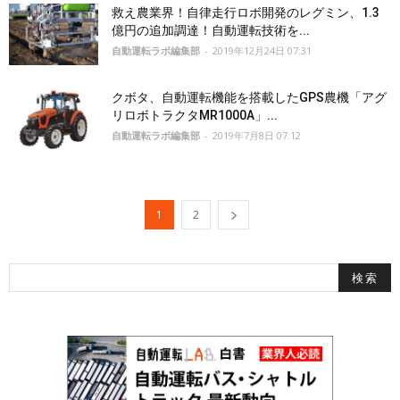
救え農業界！自律走行ロボ開発のレグミン、1.3
億円の追加調達！自動運転技術を...
自動運転ラボ編集部
-
2019年12月24日 07:31
クボタ、自動運転機能を搭載したGPS農機「アグ
リロボトラクタMR1000A」...
自動運転ラボ編集部
-
2019年7月8日 07:12
1
2