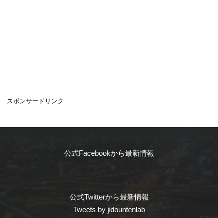
スポンサードリンク
公式Facebookから最新情報
公式Twitterから最新情報
Tweets by jidountenlab