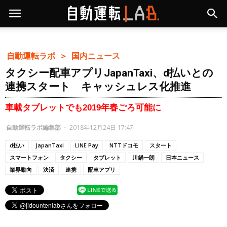
自動運転ラボ ＞
国内ニュース
タクシー配車アプリJapanTaxi、d払いとの
連携スタート キャッシュレス化推進
車載タブレットでも2019年春ごろ可能に
自動運転ラボ編集部
-
2018年12月24日 17:47
d払い
JapanTaxi
LINE Pay
NTTドコモ
スタート
スマートフォン
タクシー
タブレット
川鍋一朗
日本ニュース
業界動向
決済
連携
配車アプリ