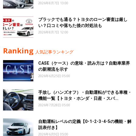
2026年8月7日 13:00
ブラックでも通る？トヨタのローン審査は厳し
い？口コミや落ちた後の対処法も
2026年8月7日 12:00
Ranking
人気記事ランキング
CASE（ケース）の意味・読み方は？自動車業界
の新潮流を示す
2026年6月25日 05:00
手放し（ハンズオフ）・自動運転ができる車種・
機能一覧【トヨタ・ホンダ・日産・スバ...
2026年7月28日 05:00
自動運転レベルの定義【0･1･2･3･4･5の機能・解
説表付き】
2026年6月9日 05:00