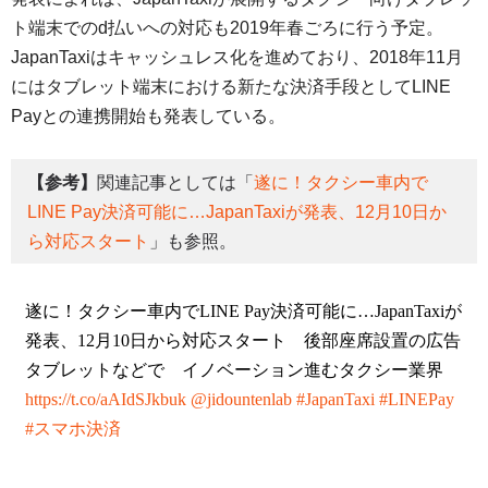
ト端末でのd払いへの対応も2019年春ごろに行う予定。
JapanTaxiはキャッシュレス化を進めており、2018年11月
にはタブレット端末における新たな決済手段としてLINE
Payとの連携開始も発表している。
【参考】
関連記事としては「
遂に！タクシー車内で
LINE Pay決済可能に…JapanTaxiが発表、12月10日か
ら対応スタート
」も参照。
遂に！タクシー車内でLINE Pay決済可能に…JapanTaxiが
発表、12月10日から対応スタート 後部座席設置の広告
タブレットなどで イノベーション進むタクシー業界
https://t.co/aAIdSJkbuk
@jidountenlab
#JapanTaxi
#LINEPay
#スマホ決済