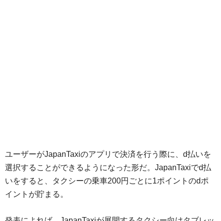
ユーザーがJapanTaxiのアプリで決済を行う際に、d払いを
選択することができるようになった形だ。JapanTaxiでd払
いをすると、タクシーの乗車200円ごとに1ポイントのdポ
イントが貯まる。
発表によれば、JapanTaxiが展開するタクシー向けタブレッ