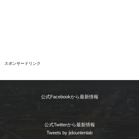
スポンサードリンク
公式Facebookから最新情報
公式Twitterから最新情報
Tweets by jidountenlab