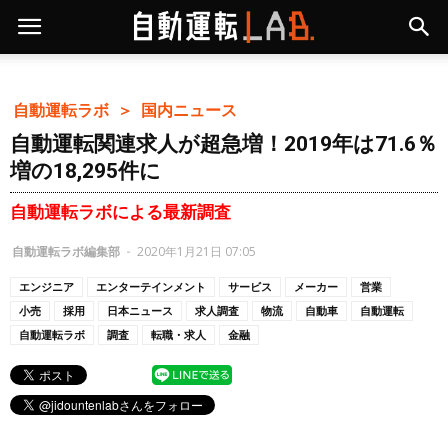
自動運転ラボ ＞
国内ニュース
自動運転関連求人が超急増！2019年は71.6％
増の18,295件に
自動運転ラボによる最新調査
自動運転ラボ編集部
-
2020年1月21日 07:05
エンジニア
エンターテインメント
サービス
メーカー
営業
小売
採用
日本ニュース
求人調査
物流
自動車
自動運転
自動運転ラボ
調査
転職・求人
金融