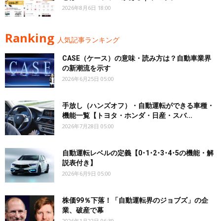
2026年8月6日 18:00
Ranking
人気記事ランキング
CASE（ケース）の意味・読み方は？自動車業界
の新潮流を示す
2026年6月25日 05:00
手放し（ハンズオフ）・自動運転ができる車種・
機能一覧【トヨタ・ホンダ・日産・スバ...
2026年7月28日 05:00
自動運転レベルの定義【0･1･2･3･4･5の機能・解
説表付き】
2026年6月9日 05:00
株価99％下落！「自動運転界のジョブズ」の企
業、破産で幕
2026年1月22日 06:39