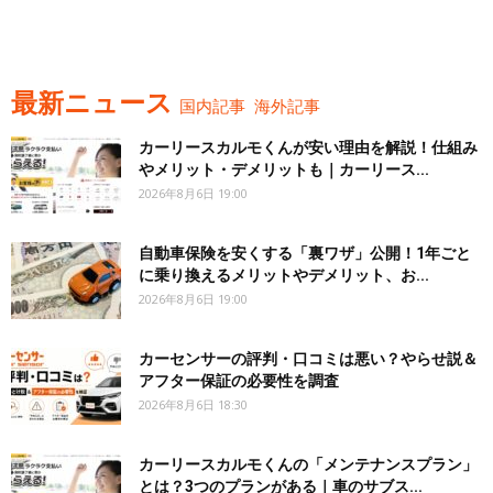
最新ニュース
国内記事
海外記事
カーリースカルモくんが安い理由を解説！仕組み
やメリット・デメリットも｜カーリース...
2026年8月6日 19:00
自動車保険を安くする「裏ワザ」公開！1年ごと
に乗り換えるメリットやデメリット、お...
2026年8月6日 19:00
カーセンサーの評判・口コミは悪い？やらせ説＆
アフター保証の必要性を調査
2026年8月6日 18:30
カーリースカルモくんの「メンテナンスプラン」
とは？3つのプランがある｜車のサブス...