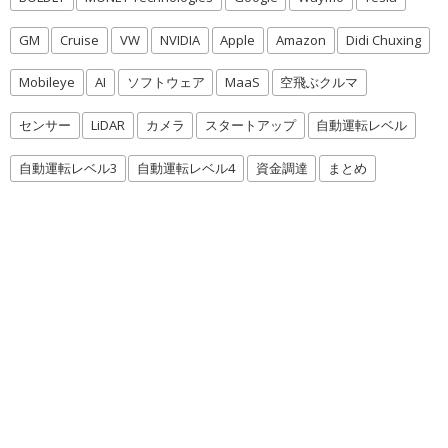
GM
Cruise
VW
NVIDIA
Apple
Amazon
Didi Chuxing
Mobileye
AI
ソフトウェア
MaaS
空飛ぶクルマ
センサー
LiDAR
カメラ
スタートアップ
自動運転レベル
自動運転レベル3
自動運転レベル4
資金調達
まとめ