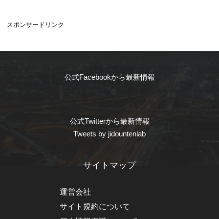
スポンサードリンク
公式Facebookから最新情報
公式Twitterから最新情報
Tweets by jidountenlab
サイトマップ
運営会社
サイト規約について