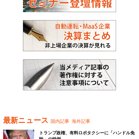
最新ニュース
国内記事
海外記事
トランプ政権、有料ロボタクシーに「ハンドル免
除」の特例