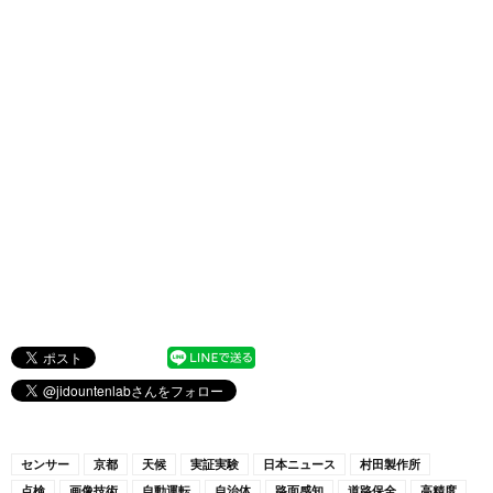
センサー
京都
天候
実証実験
日本ニュース
村田製作所
点検
画像技術
自動運転
自治体
路面感知
道路保全
高精度