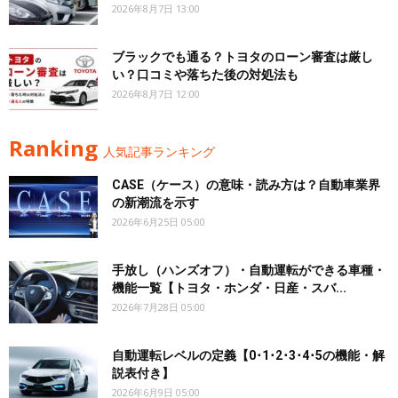
2026年8月7日 13:00
ブラックでも通る？トヨタのローン審査は厳し
い？口コミや落ちた後の対処法も
2026年8月7日 12:00
Ranking
人気記事ランキング
CASE（ケース）の意味・読み方は？自動車業界
の新潮流を示す
2026年6月25日 05:00
手放し（ハンズオフ）・自動運転ができる車種・
機能一覧【トヨタ・ホンダ・日産・スバ...
2026年7月28日 05:00
自動運転レベルの定義【0･1･2･3･4･5の機能・解
説表付き】
2026年6月9日 05:00