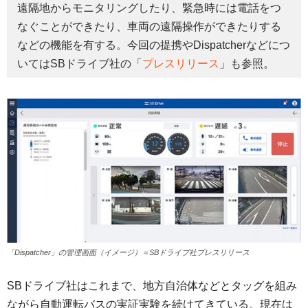
遠隔地からモニタリングしたり、緊急時には電話をつ
なぐことができたり、車両の遠隔操作ができたりする
などの機能を有する。今回の提携やDispatcherなどにつ
いてはSBドライブ社の「
プレスリリース
」も参照。
「Dispatcher」の管理画面（イメージ）＝SBドライブ社プレスリリース
SBドライブ社はこれまで、地方自治体などとタッグを組み
ながら自動運転バスの実証実験を続けてきている。現在は