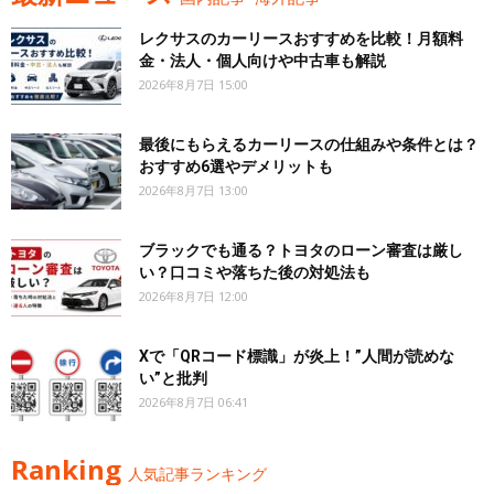
レクサスのカーリースおすすめを比較！月額料
金・法人・個人向けや中古車も解説
2026年8月7日 15:00
最後にもらえるカーリースの仕組みや条件とは？
おすすめ6選やデメリットも
2026年8月7日 13:00
ブラックでも通る？トヨタのローン審査は厳し
い？口コミや落ちた後の対処法も
2026年8月7日 12:00
Xで「QRコード標識」が炎上！”人間が読めな
い”と批判
2026年8月7日 06:41
Ranking
人気記事ランキング