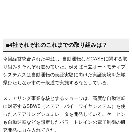
■4社それぞれのこれまでの取り組みは？
今回経営統合された4社は、自動運転などCASEに関する取
り組みをそれぞれ進めていた。例えば日立オートモティブ
システムズは自動運転の実証実験に向けた実証実験を茨城
県ひたちなか市の一般道で実施するなどしている。
ステアリング事業を核とするショーワは、高度な自動運転
に対応するSBWS（ステア・バイ・ワイヤシステム）を使
ったステアリングシュミレータを開発している。ケーヒン
も自動運転などを想定したパワートレインの電子制御の研
究開発に力を入れてきた。