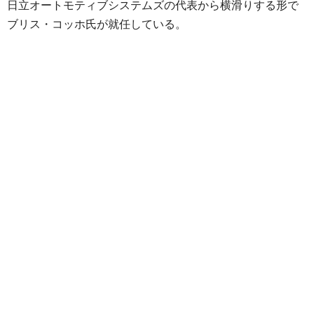
日立オートモティブシステムズの代表から横滑りする形で
ブリス・コッホ氏が就任している。