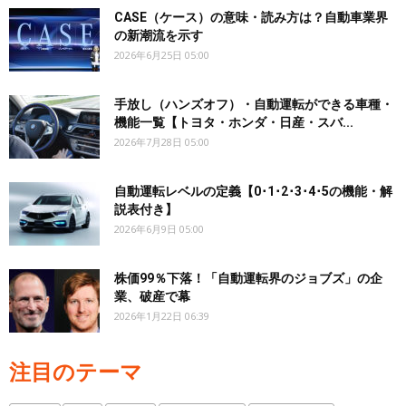
CASE（ケース）の意味・読み方は？自動車業界
の新潮流を示す
2026年6月25日 05:00
手放し（ハンズオフ）・自動運転ができる車種・
機能一覧【トヨタ・ホンダ・日産・スバ...
2026年7月28日 05:00
自動運転レベルの定義【0･1･2･3･4･5の機能・解
説表付き】
2026年6月9日 05:00
株価99％下落！「自動運転界のジョブズ」の企
業、破産で幕
2026年1月22日 06:39
注目のテーマ