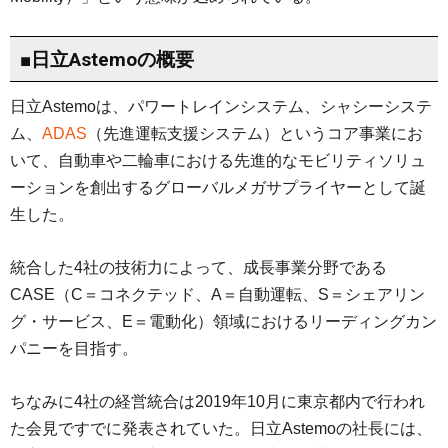
■日立Astemoの概要
日立Astemoは、パワートレインシステム、シャシーシステ
ム、
ADAS
（先進運転支援システム）というコア事業にお
いて、自動車や二輪車における先進的なモビリティソリュ
ーションを創出するグローバルメガサプライヤーとして誕
生した。
統合した4社の技術力によって、成長事業分野である
CASE（C＝コネクテッド、A＝自動運転、S＝シェアリン
グ・サービス、E＝電動化）領域におけるリーディングカン
パニーを目指す。
ちなみに4社の経営統合は2019年10月に東京都内で行われ
た会見ですでに発表されていた。日立Astemoの社長には、