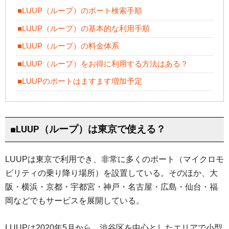
■LUUP（ループ）のポート検索手順
■LUUP（ループ）の基本的な利用手順
■LUUP（ループ）の料金体系
■LUUP（ループ）をお得に利用する方法はある？
■LUUPのポートはますます増加予定
■LUUP（ループ）は東京で使える？
LUUPは東京で利用でき、非常に多くのポート（マイクロモ
ビリティの乗り降り場所）を設置している。そのほか、大
阪・横浜・京都・宇都宮・神戸・名古屋・広島・仙台・福
岡などでもサービスを展開している。
LUUPは2020年5月から、渋谷区を中心としたエリアで小型