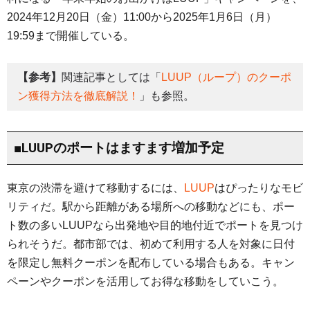
2024年12月20日（金）11:00から2025年1月6日（月）
19:59まで開催している。
【参考】
関連記事としては「
LUUP（ループ）のクーポ
ン獲得方法を徹底解説！
」も参照。
■LUUPのポートはますます増加予定
東京の渋滞を避けて移動するには、
LUUP
はぴったりなモビ
リティだ。駅から距離がある場所への移動などにも、ポー
ト数の多いLUUPなら出発地や目的地付近でポートを見つけ
られそうだ。都市部では、初めて利用する人を対象に日付
を限定し無料クーポンを配布している場合もある。キャン
ペーンやクーポンを活用してお得な移動をしていこう。