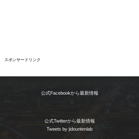
スポンサードリンク
公式Facebookから最新情報
公式Twitterから最新情報
Tweets by jidountenlab