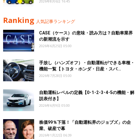
2026年8月6日 16:45
Ranking
人気記事ランキング
CASE（ケース）の意味・読み方は？自動車業界
の新潮流を示す
2026年6月25日 05:00
手放し（ハンズオフ）・自動運転ができる車種・
機能一覧【トヨタ・ホンダ・日産・スバ...
2026年7月28日 05:00
自動運転レベルの定義【0･1･2･3･4･5の機能・解
説表付き】
2026年6月9日 05:00
株価99％下落！「自動運転界のジョブズ」の企
業、破産で幕
2026年1月22日 06:39