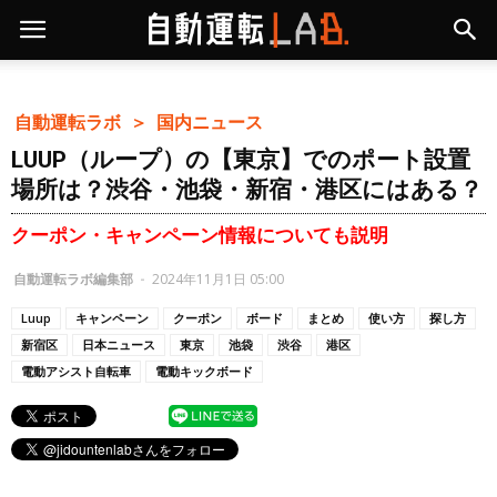
自動運転ラボ ＞
国内ニュース
LUUP（ループ）の【東京】でのポート設置
場所は？渋谷・池袋・新宿・港区にはある？
クーポン・キャンペーン情報についても説明
自動運転ラボ編集部
-
2024年11月1日 05:00
Luup
キャンペーン
クーポン
ボード
まとめ
使い方
探し方
新宿区
日本ニュース
東京
池袋
渋谷
港区
電動アシスト自転車
電動キックボード