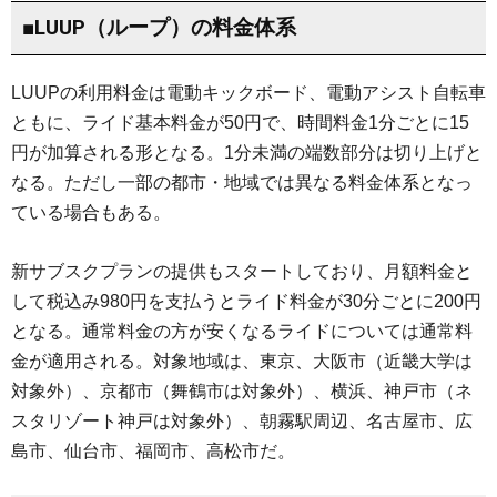
■LUUP（ループ）の料金体系
LUUPの利用料金は電動キックボード、電動アシスト自転車
ともに、ライド基本料金が50円で、時間料金1分ごとに15
円が加算される形となる。1分未満の端数部分は切り上げと
なる。ただし一部の都市・地域では異なる料金体系となっ
ている場合もある。
新サブスクプランの提供もスタートしており、月額料金と
して税込み980円を支払うとライド料金が30分ごとに200円
となる。通常料金の方が安くなるライドについては通常料
金が適用される。対象地域は、東京、大阪市（近畿大学は
対象外）、京都市（舞鶴市は対象外）、横浜、神戸市（ネ
スタリゾート神戸は対象外）、朝霧駅周辺、名古屋市、広
島市、仙台市、福岡市、高松市だ。