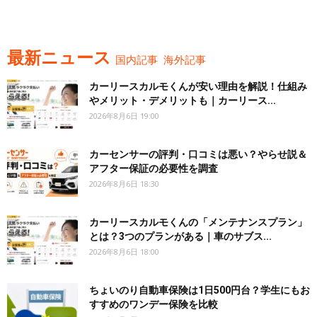
最新ニュース
国内記事
海外記事
カーリースカルモくんが安い理由を解説！仕組み
やメリット・デメリットも｜カーリース...
2026年8月6日 19:00
カーセンサーの評判・口コミは悪い？やらせ説＆
アフター保証の必要性を調査
2026年8月6日 18:30
カーリースカルモくんの「メンテナンスプラン」
とは？3つのプランがある｜車のサブス...
2026年8月6日 18:00
ちょいのり自動車保険は1日500円台？学生にもお
すすめのワンデー保険を比較