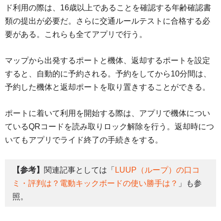
ド利用の際は、16歳以上であることを確認する年齢確認書
類の提出が必要だ。さらに交通ルールテストに合格する必
要がある。これらも全てアプリで行う。
マップから出発するポートと機体、返却するポートを設定
すると、自動的に予約される。予約をしてから10分間は、
予約した機体と返却ポートを取り置きすることができる。
ポートに着いて利用を開始する際は、アプリで機体につい
ているQRコードを読み取りロック解除を行う。返却時につ
いてもアプリでライド終了の手続きをする。
【参考】
関連記事としては「
LUUP（ループ）の口コ
ミ・評判は？電動キックボードの使い勝手は？
」も参
照。