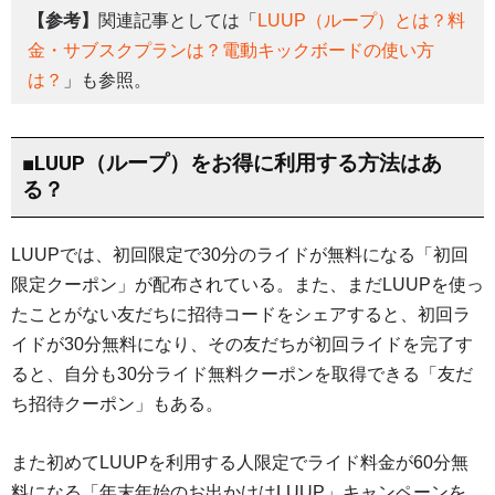
【参考】
関連記事としては「
LUUP（ループ）とは？料
金・サブスクプランは？電動キックボードの使い方
は？
」も参照。
■LUUP（ループ）をお得に利用する方法はあ
る？
LUUPでは、初回限定で30分のライドが無料になる「初回
限定クーポン」が配布されている。また、まだLUUPを使っ
たことがない友だちに招待コードをシェアすると、初回ラ
イドが30分無料になり、その友だちが初回ライドを完了す
ると、自分も30分ライド無料クーポンを取得できる「友だ
ち招待クーポン」もある。
また初めてLUUPを利用する人限定でライド料金が60分無
料になる「年末年始のお出かけはLUUP」キャンペーンを、