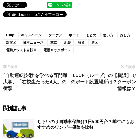
Luup
キャンペーン
クーポン
ボード
まとめ
使い方
探し方
新宿区
日本ニュース
東京
池袋
渋谷
港区
電動アシスト自転車
電動キックボード
前の記事
次の記事
“自動運転技術”を学べる専門職
LUUP（ループ）の【横浜】で
大学、「在校生たった4人」の
のポート設置場所は？クーポン
衝撃
情報は？
関連記事
ちょいのり自動車保険は1日500円台？学生にもお
すすめのワンデー保険を比較