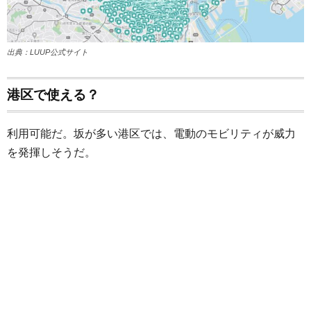
出典：LUUP公式サイト
港区で使える？
利用可能だ。坂が多い港区では、電動のモビリティが威力
を発揮しそうだ。