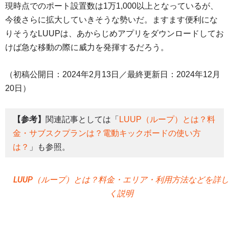
現時点でのポート設置数は1万1,000以上となっているが、
今後さらに拡大していきそうな勢いだ。ますます便利にな
りそうなLUUPは、あからじめアプリをダウンロードしてお
けば急な移動の際に威力を発揮するだろう。
（初稿公開日：2024年2月13日／最終更新日：2024年12月
20日）
【参考】
関連記事としては「
LUUP（ループ）とは？料
金・サブスクプランは？電動キックボードの使い方
は？
」も参照。
LUUP（ループ）とは？料金・エリア・利用方法などを詳し
く説明