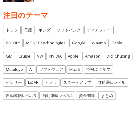
注目のテーマ
トヨタ
日産
ホンダ
ソフトバンク
ティアフォー
BOLDLY
MONET Technologies
Google
Waymo
Tesla
GM
Cruise
VW
NVIDIA
Apple
Amazon
Didi Chuxing
Mobileye
AI
ソフトウェア
MaaS
空飛ぶクルマ
センサー
LiDAR
カメラ
スタートアップ
自動運転レベル
自動運転レベル3
自動運転レベル4
資金調達
まとめ