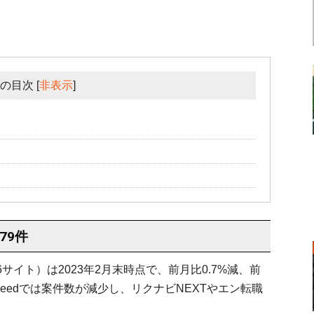
の目次
[
非表示
]
79件
イト）は2023年2月末時点で、前月比0.7%減、前
Indeedでは案件数が減少し、リクナビNEXTやエン転職