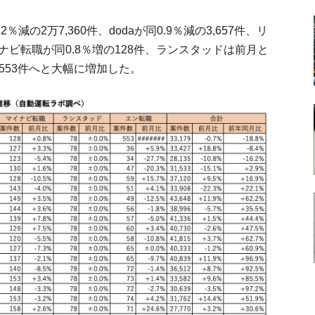
％減の2万7,360件、dodaが同0.9％減の3,657件、リ
マイナビ転職が同0.8％増の128件、ランスタッドは前月と
553件へと大幅に増加した。