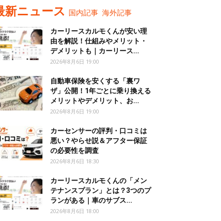
最新ニュース
国内記事
海外記事
カーリースカルモくんが安い理
由を解説！仕組みやメリット・
デメリットも｜カーリース...
2026年8月6日 19:00
自動車保険を安くする「裏ワ
ザ」公開！1年ごとに乗り換える
メリットやデメリット、お...
2026年8月6日 19:00
カーセンサーの評判・口コミは
悪い？やらせ説＆アフター保証
の必要性を調査
2026年8月6日 18:30
カーリースカルモくんの「メン
テナンスプラン」とは？3つのプ
ランがある｜車のサブス...
2026年8月6日 18:00