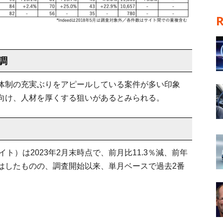
調
体制の充実ぶりをアピールしている案件が多い印象
向け、人材を厚くする狙いがあるとみられる。
ト）は2023年2月末時点で、前月比11.3％減、前年
。減少はしたものの、調査開始以来、単月ベースで過去2番