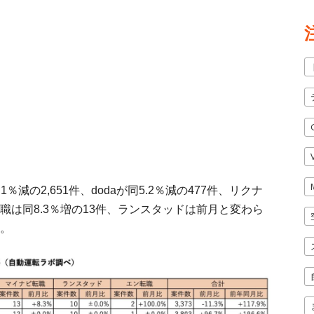
1％減の2,651件、dodaが同5.2％減の477件、リクナ
ビ転職は同8.3％増の13件、ランスタッドは前月と変わら
た。