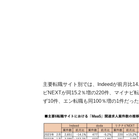
主要転職サイト別では、Indeedが前月比14.
ビNEXTが同15.2％増の220件、マイナ
ず10件、エン転職も同100％増の1件だっ