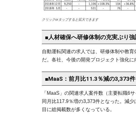
クリックorタップすると拡大できます
■人材確保へ研修体制の充実ぶり強
自動運転関連の求人では、研修体制や教育
だ。各社、今後の開発プロジェクト強化に
■MaaS：前月比11.3％減の3,373件
「MaaS」の関連求人案件数（主要転職6サイ
同月比117.9％増の3,373件となった
目に総掲載数が多くなっている。