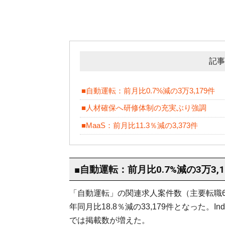
記事
■自動運転：前月比0.7%減の3万3,179件
■人材確保へ研修体制の充実ぶり強調
■MaaS：前月比11.3％減の3,373件
■自動運転：前月比0.7%減の3万3,1
「自動運転」の関連求人案件数（主要転職6サ
年同月比18.8％減の33,179件となった。
では掲載数が増えた。