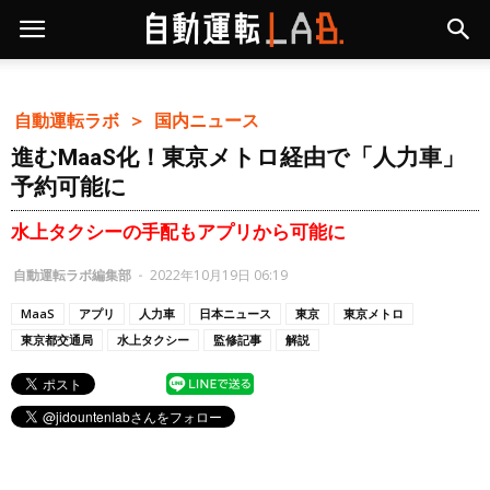
自動運転ラボ ＞
国内ニュース
進むMaaS化！東京メトロ経由で「人力車」
予約可能に
水上タクシーの手配もアプリから可能に
自動運転ラボ編集部
-
2022年10月19日 06:19
MaaS
アプリ
人力車
日本ニュース
東京
東京メトロ
東京都交通局
水上タクシー
監修記事
解説