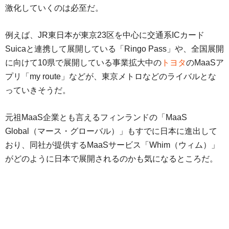
激化していくのは必至だ。
例えば、JR東日本が東京23区を中心に交通系ICカード
Suicaと連携して展開している「Ringo Pass」や、全国展開
に向けて10県で展開している事業拡大中の
トヨタ
のMaaSア
プリ「my route」などが、東京メトロなどのライバルとな
っていきそうだ。
元祖MaaS企業とも言えるフィンランドの「MaaS
Global（マース・グローバル）」もすでに日本に進出して
おり、同社が提供するMaaSサービス「Whim（ウィム）」
がどのように日本で展開されるのかも気になるところだ。