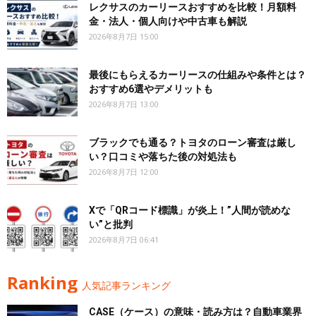
レクサスのカーリースおすすめを比較！月額料
金・法人・個人向けや中古車も解説
2026年8月7日 15:00
最後にもらえるカーリースの仕組みや条件とは？
おすすめ6選やデメリットも
2026年8月7日 13:00
ブラックでも通る？トヨタのローン審査は厳し
い？口コミや落ちた後の対処法も
2026年8月7日 12:00
Xで「QRコード標識」が炎上！”人間が読めな
い”と批判
2026年8月7日 06:41
Ranking
人気記事ランキング
CASE（ケース）の意味・読み方は？自動車業界