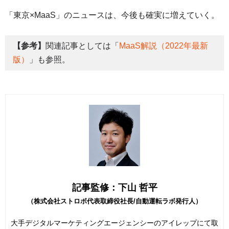
「東京×MaaS」のニュースは、今後も確実に増えていく。
【参考】
関連記事としては「
MaaS解説（2022年最新
版）
」も参照。
記事監修：下山 哲平
（株式会社ストロボ代表取締役社長/自動運転ラボ発行人）
大手デジタルマーケティングエージェンシーのアイレップにて取