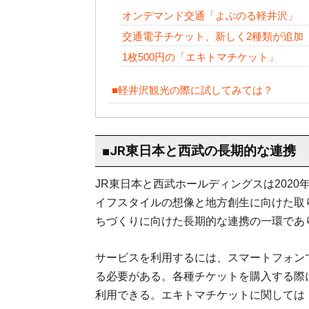
オンデマンド交通「よぶのる軽井沢」
交通電子チケット、新しく2種類が追加
1枚500円の「エキトマチケット」
■軽井沢観光の際に試してみては？
■JR東日本と西武の長期的な連携
JR東日本と西武ホールディングスは202
イフスタイルの想像と地方創生に向けた取
ちづくりに向けた長期的な連携の一環であり
サービスを利用するには、スマートフォン
る必要がある。各種チケットを購入する際に
利用できる。エキトマチケットに関しては「J