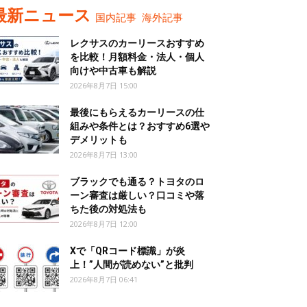
最新ニュース
国内記事
海外記事
レクサスのカーリースおすすめ
を比較！月額料金・法人・個人
向けや中古車も解説
2026年8月7日 15:00
最後にもらえるカーリースの仕
組みや条件とは？おすすめ6選や
デメリットも
2026年8月7日 13:00
ブラックでも通る？トヨタのロ
ーン審査は厳しい？口コミや落
ちた後の対処法も
2026年8月7日 12:00
Xで「QRコード標識」が炎
上！”人間が読めない”と批判
2026年8月7日 06:41