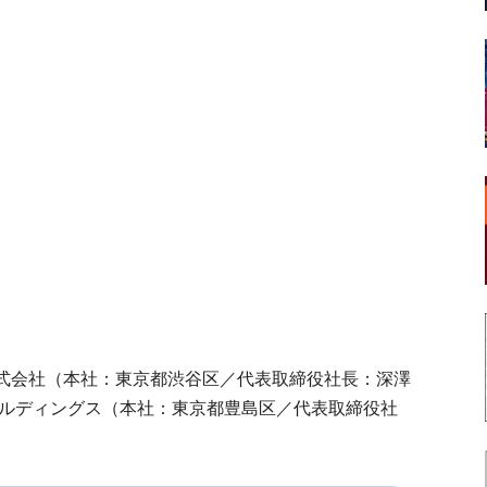
式会社（本社：東京都渋谷区／代表取締役社長：深澤
ールディングス（本社：東京都豊島区／代表取締役社