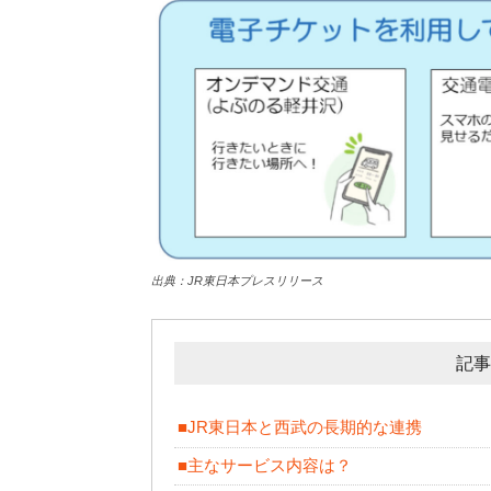
出典：JR東日本プレスリリース
記事
■JR東日本と西武の長期的な連携
■主なサービス内容は？