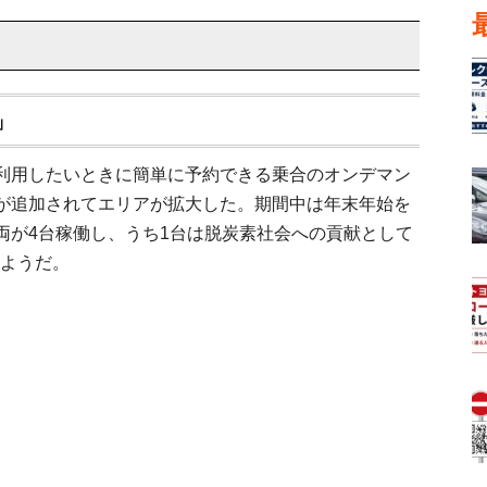
」
利用したいときに簡単に予約できる乗合のオンデマン
が追加されてエリアが拡大した。期間中は年末年始を
両が4台稼働し、うち1台は脱炭素社会への貢献として
るようだ。