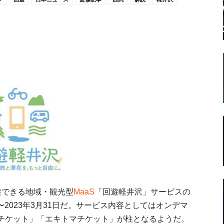
転
ラ
ボ
遊できる地域・観光型
MaaS
「回遊軽井沢」サービスの
〜2023年3月31日だ。サービス内容としてはオンデマ
チケット」「エキトマチケット」が柱となるようだ。