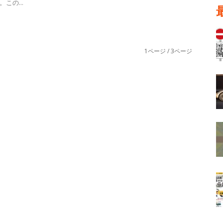
この...
1ページ / 3ページ