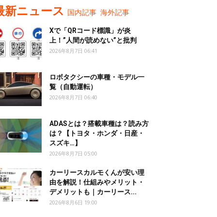
最新ニュース
国内記事
海外記事
Xで「QRコード標識」が炎
上！”人間が読めない”と批判
2026年8月7日 06:41
ロボタクシーの車種・モデル一
覧（自動運転）
2026年8月7日 06:40
ADASとは？搭載車種は？読み方
は？【トヨタ・ホンダ・日産・
スズキ…】
2026年8月7日 05:00
カーリースカルモくんが安い理
由を解説！仕組みやメリット・
デメリットも｜カーリース...
2026年8月6日 19:00