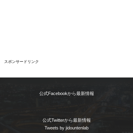
スポンサードリンク
公式Facebookから最新情報
公式Twitterから最新情報
Tweets by jidountenlab