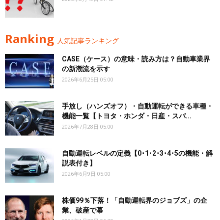
Ranking
人気記事ランキング
CASE（ケース）の意味・読み方は？自動車業界
の新潮流を示す
2026年6月25日 05:00
手放し（ハンズオフ）・自動運転ができる車種・
機能一覧【トヨタ・ホンダ・日産・スバ...
2026年7月28日 05:00
自動運転レベルの定義【0･1･2･3･4･5の機能・解
説表付き】
2026年6月9日 05:00
株価99％下落！「自動運転界のジョブズ」の企
業、破産で幕