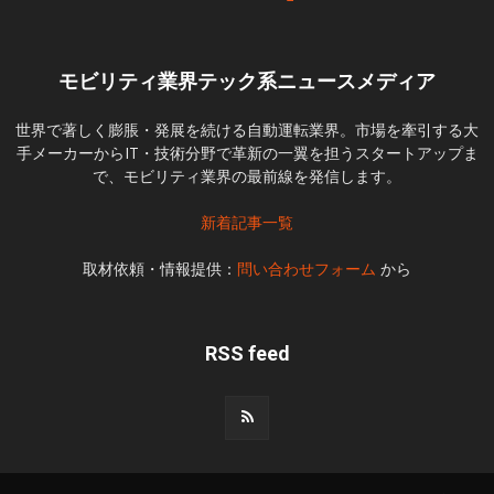
モビリティ業界テック系ニュースメディア
世界で著しく膨脹・発展を続ける自動運転業界。市場を牽引する大
手メーカーからIT・技術分野で革新の一翼を担うスタートアップま
で、モビリティ業界の最前線を発信します。
新着記事一覧
取材依頼・情報提供：
問い合わせフォーム
から
RSS feed