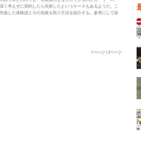
深く考えずに契約したら失敗したというケースもあるようだ。こ
失敗した体験談とその失敗を防ぐ方法を紹介する。参考にして欲
1ページ / 2ページ