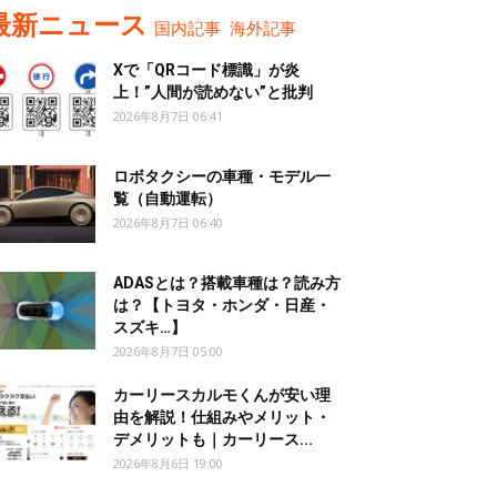
最新ニュース
国内記事
海外記事
Xで「QRコード標識」が炎
上！”人間が読めない”と批判
2026年8月7日 06:41
ロボタクシーの車種・モデル一
覧（自動運転）
2026年8月7日 06:40
ADASとは？搭載車種は？読み方
は？【トヨタ・ホンダ・日産・
スズキ…】
2026年8月7日 05:00
カーリースカルモくんが安い理
由を解説！仕組みやメリット・
デメリットも｜カーリース...
2026年8月6日 19:00