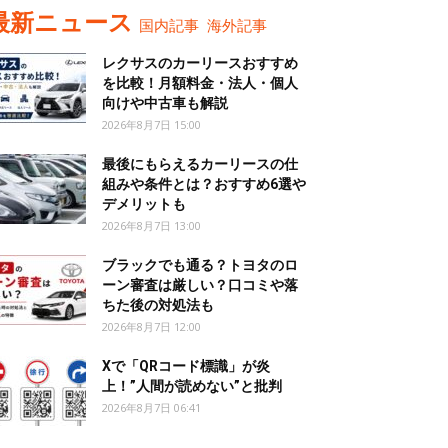
最新ニュース
国内記事
海外記事
レクサスのカーリースおすすめ
を比較！月額料金・法人・個人
向けや中古車も解説
2026年8月7日 15:00
最後にもらえるカーリースの仕
組みや条件とは？おすすめ6選や
デメリットも
2026年8月7日 13:00
ブラックでも通る？トヨタのロ
ーン審査は厳しい？口コミや落
ちた後の対処法も
2026年8月7日 12:00
Xで「QRコード標識」が炎
上！”人間が読めない”と批判
2026年8月7日 06:41