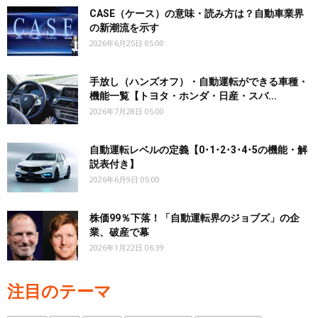
CASE（ケース）の意味・読み方は？自動車業界
の新潮流を示す
2026年6月25日 05:00
手放し（ハンズオフ）・自動運転ができる車種・
機能一覧【トヨタ・ホンダ・日産・スバ...
2026年7月28日 05:00
自動運転レベルの定義【0･1･2･3･4･5の機能・解
説表付き】
2026年6月9日 05:00
株価99％下落！「自動運転界のジョブズ」の企
業、破産で幕
2026年1月22日 06:39
注目のテーマ