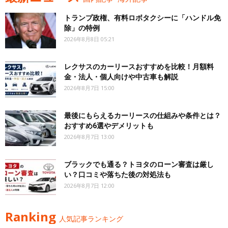
トランプ政権、有料ロボタクシーに「ハンドル免
除」の特例
2026年8月8日 05:21
レクサスのカーリースおすすめを比較！月額料
金・法人・個人向けや中古車も解説
2026年8月7日 15:00
最後にもらえるカーリースの仕組みや条件とは？
おすすめ6選やデメリットも
2026年8月7日 13:00
ブラックでも通る？トヨタのローン審査は厳し
い？口コミや落ちた後の対処法も
2026年8月7日 12:00
Ranking
人気記事ランキング