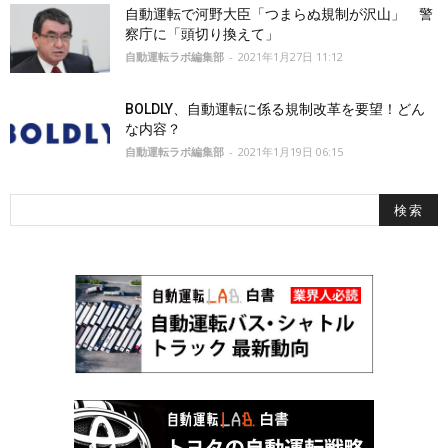
自動運転で河野大臣「つまらぬ規制が沢山」 警
察庁に「頭切り換えて」
自動運転ラボ編集部
-
2021年1月27日 11:12
BOLDLY、自動運転に係る規制改革を要望！どん
な内容？
自動運転ラボ編集部
-
2021年1月19日 06:15