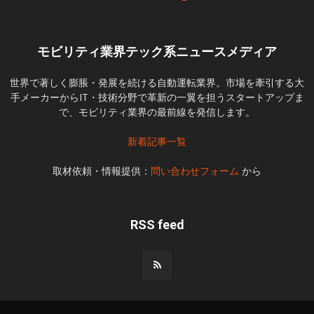
モビリティ業界テック系ニュースメディア
世界で著しく膨脹・発展を続ける自動運転業界。市場を牽引する大
手メーカーからIT・技術分野で革新の一翼を担うスタートアップま
で、モビリティ業界の最前線を発信します。
新着記事一覧
取材依頼・情報提供：
問い合わせフォーム
から
RSS feed