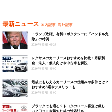
最新ニュース
国内記事
海外記事
トランプ政権、有料ロボタクシーに「ハンドル免
除」の特例
2026年8月8日 05:21
レクサスのカーリースおすすめを比較！月額料
金・法人・個人向けや中古車も解説
2026年8月7日 15:00
最後にもらえるカーリースの仕組みや条件とは？
おすすめ6選やデメリットも
2026年8月7日 13:00
ブラックでも通る？トヨタのローン審査は厳し
い？口コミや落ちた後の対処法も