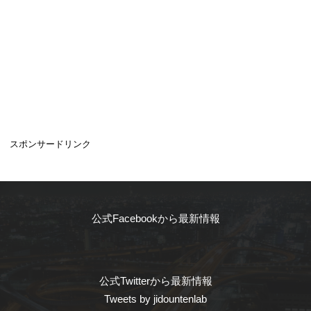
スポンサードリンク
公式Facebookから最新情報
公式Twitterから最新情報
Tweets by jidountenlab