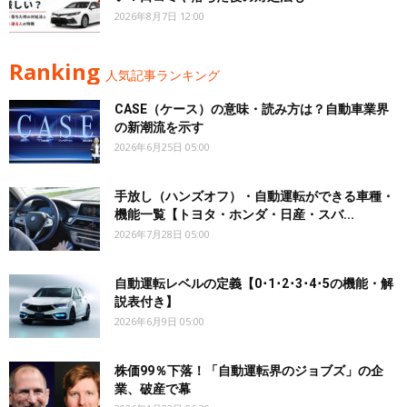
2026年8月7日 12:00
Ranking
人気記事ランキング
CASE（ケース）の意味・読み方は？自動車業界
の新潮流を示す
2026年6月25日 05:00
手放し（ハンズオフ）・自動運転ができる車種・
機能一覧【トヨタ・ホンダ・日産・スバ...
2026年7月28日 05:00
自動運転レベルの定義【0･1･2･3･4･5の機能・解
説表付き】
2026年6月9日 05:00
株価99％下落！「自動運転界のジョブズ」の企
業、破産で幕