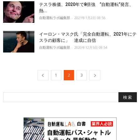
テスラ株価、2020年で8倍強 ”自動運転”発言、
熱...
自動運転ラボ編集部
-
2021年1月2日 08:56
イーロン・マスク氏「完全自動運転、2021年にテ
スラの顧客に」 達成に自信
自動運転ラボ編集部
-
2020年12月5日 08:54
1
2
3