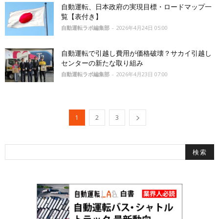
自動運転、日本政府の実現目標・ロードマップ一
覧【表付き】
自動運転ラボ編集部
-
2026年4月24日 05:00
自動運転で引越し費用が価格破壊？サカイ引越し
センターの新たな取り組み
自動運転ラボ編集部
-
2026年4月23日 07:00
1
2
3