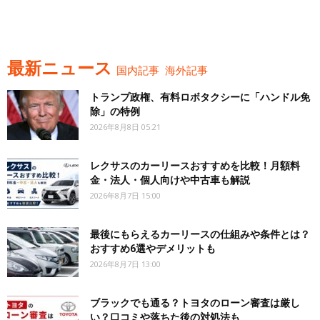
最新ニュース
国内記事
海外記事
トランプ政権、有料ロボタクシーに「ハンドル免
除」の特例
2026年8月8日 05:21
レクサスのカーリースおすすめを比較！月額料
金・法人・個人向けや中古車も解説
2026年8月7日 15:00
最後にもらえるカーリースの仕組みや条件とは？
おすすめ6選やデメリットも
2026年8月7日 13:00
ブラックでも通る？トヨタのローン審査は厳し
い？口コミや落ちた後の対処法も