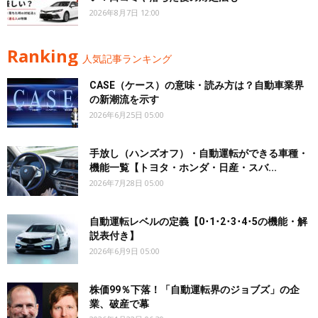
2026年8月7日 12:00
Ranking
人気記事ランキング
CASE（ケース）の意味・読み方は？自動車業界
の新潮流を示す
2026年6月25日 05:00
手放し（ハンズオフ）・自動運転ができる車種・
機能一覧【トヨタ・ホンダ・日産・スバ...
2026年7月28日 05:00
自動運転レベルの定義【0･1･2･3･4･5の機能・解
説表付き】
2026年6月9日 05:00
株価99％下落！「自動運転界のジョブズ」の企
業、破産で幕