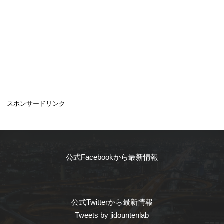
スポンサードリンク
公式Facebookから最新情報
公式Twitterから最新情報
Tweets by jidountenlab