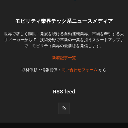
モビリティ業界テック系ニュースメディア
世界で著しく膨脹・発展を続ける自動運転業界。市場を牽引する大
手メーカーからIT・技術分野で革新の一翼を担うスタートアップま
で、モビリティ業界の最前線を発信します。
新着記事一覧
取材依頼・情報提供：
問い合わせフォーム
から
RSS feed