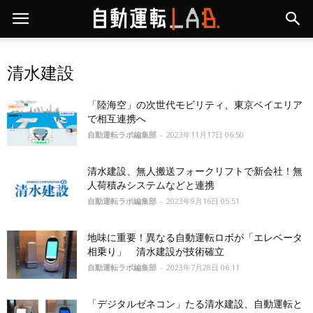
清水建設
「陸海空」の次世代モビリティ、東京ベイエリア
で相互連携へ
自動運転ラボ編集部
-
2023年11月17日 06:50
清水建設、無人搬送フォークリフトで新会社！無
人荷積みシステムなどと連携
自動運転ラボ編集部
-
2023年9月16日 05:51
地味に重要！異なる自動運転ロボが「エレベータ
相乗り」 清水建設が技術確立
自動運転ラボ編集部
-
2023年7月28日 06:11
「デジタルゼネコン」たる清水建設、自動運転と