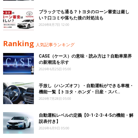
ブラックでも通る？トヨタのローン審査は厳し
い？口コミや落ちた後の対処法も
2026年8月7日 12:00
Ranking
人気記事ランキング
CASE（ケース）の意味・読み方は？自動車業界
の新潮流を示す
2026年6月25日 05:00
手放し（ハンズオフ）・自動運転ができる車種・
機能一覧【トヨタ・ホンダ・日産・スバ...
2026年7月28日 05:00
自動運転レベルの定義【0･1･2･3･4･5の機能・解
説表付き】
2026年6月9日 05:00