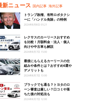
最新ニュース
国内記事
海外記事
トランプ政権、有料ロボタクシ
ーに「ハンドル免除」の特例
2026年8月8日 05:21
レクサスのカーリースおすすめ
を比較！月額料金・法人・個人
向けや中古車も解説
2026年8月7日 15:00
最後にもらえるカーリースの仕
組みや条件とは？おすすめ6選や
デメリットも
2026年8月7日 13:00
ブラックでも通る？トヨタのロ
ーン審査は厳しい？口コミや落
ちた後の対処法も
2026年8月7日 12:00