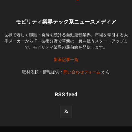
モビリティ業界テック系ニュースメディア
世界で著しく膨脹・発展を続ける自動運転業界。市場を牽引する大
手メーカーからIT・技術分野で革新の一翼を担うスタートアップま
で、モビリティ業界の最前線を発信します。
新着記事一覧
取材依頼・情報提供：
問い合わせフォーム
から
RSS feed