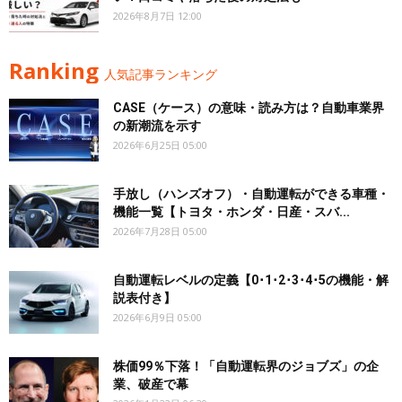
2026年8月7日 12:00
Ranking
人気記事ランキング
CASE（ケース）の意味・読み方は？自動車業界
の新潮流を示す
2026年6月25日 05:00
手放し（ハンズオフ）・自動運転ができる車種・
機能一覧【トヨタ・ホンダ・日産・スバ...
2026年7月28日 05:00
自動運転レベルの定義【0･1･2･3･4･5の機能・解
説表付き】
2026年6月9日 05:00
株価99％下落！「自動運転界のジョブズ」の企
業、破産で幕