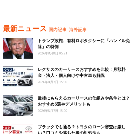
最新ニュース
国内記事
海外記事
トランプ政権、有料ロボタクシーに「ハンドル免
除」の特例
2026年8月8日 05:21
レクサスのカーリースおすすめを比較！月額料
金・法人・個人向けや中古車も解説
2026年8月7日 15:00
最後にもらえるカーリースの仕組みや条件とは？
おすすめ6選やデメリットも
2026年8月7日 13:00
ブラックでも通る？トヨタのローン審査は厳し
い？口コミや落ちた後の対処法も