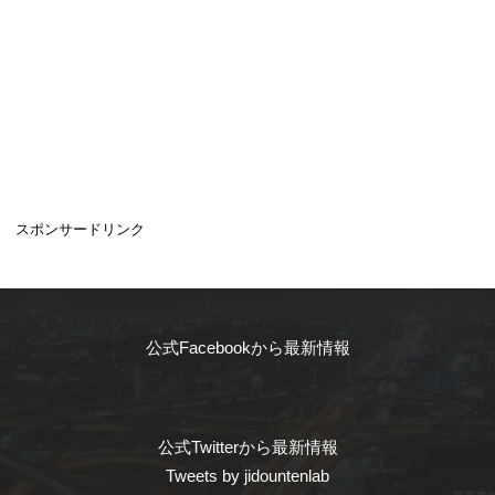
スポンサードリンク
公式Facebookから最新情報
公式Twitterから最新情報
Tweets by jidountenlab