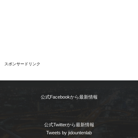
スポンサードリンク
公式Facebookから最新情報
公式Twitterから最新情報
Tweets by jidountenlab