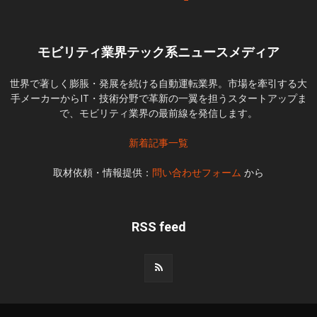
モビリティ業界テック系ニュースメディア
世界で著しく膨脹・発展を続ける自動運転業界。市場を牽引する大
手メーカーからIT・技術分野で革新の一翼を担うスタートアップま
で、モビリティ業界の最前線を発信します。
新着記事一覧
取材依頼・情報提供：
問い合わせフォーム
から
RSS feed