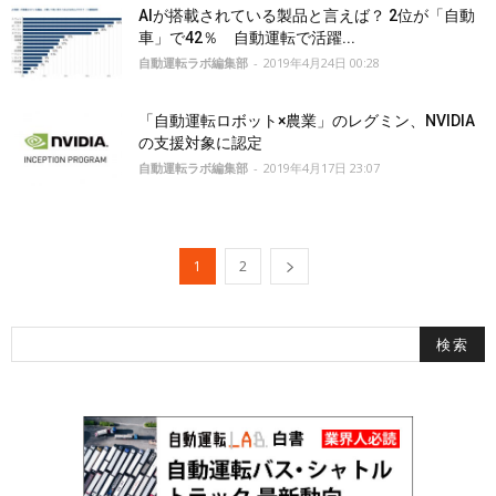
AIが搭載されている製品と言えば？ 2位が「自動
車」で42％ 自動運転で活躍...
自動運転ラボ編集部
-
2019年4月24日 00:28
「自動運転ロボット×農業」のレグミン、NVIDIA
の支援対象に認定
自動運転ラボ編集部
-
2019年4月17日 23:07
1
2