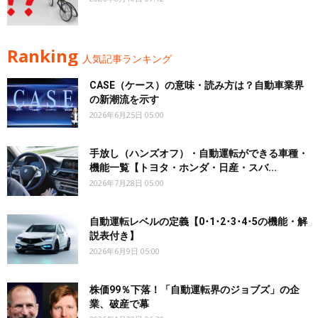
Ranking
人気記事ランキング
CASE（ケース）の意味・読み方は？自動車業界
の新潮流を示す
2026年6月25日 05:00
手放し（ハンズオフ）・自動運転ができる車種・
機能一覧【トヨタ・ホンダ・日産・スバ...
2026年7月28日 05:00
自動運転レベルの定義【0･1･2･3･4･5の機能・解
説表付き】
2026年6月9日 05:00
株価99％下落！「自動運転界のジョブズ」の企
業、破産で幕