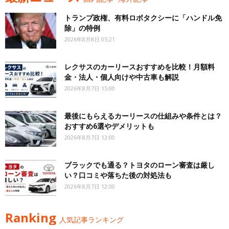
トランプ政権、有料ロボタクシーに「ハンドル免
除」の特例
2026年8月8日 05:21
レクサスのカーリースおすすめを比較！月額料
金・法人・個人向けや中古車も解説
2026年8月7日 15:00
最後にもらえるカーリースの仕組みや条件とは？
おすすめ6選やデメリットも
2026年8月7日 13:00
ブラックでも通る？トヨタのローン審査は厳し
い？口コミや落ちた後の対処法も
2026年8月7日 12:00
Ranking
人気記事ランキング