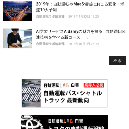
2019年：自動運転やMaaS領域におこる変化・潮
流10大予測
自動運転ラボ編集部
-
2019年1月23日 18:25
AI学習サービスAidamyの魅力を探る…自動運転関
連技術を学べる新コース ...
自動運転ラボ編集部
-
2018年10月1日 23:14