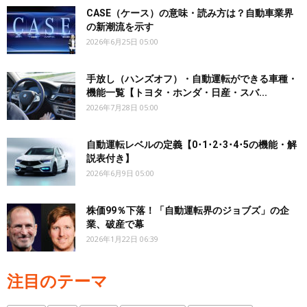
CASE（ケース）の意味・読み方は？自動車業界
の新潮流を示す
2026年6月25日 05:00
手放し（ハンズオフ）・自動運転ができる車種・
機能一覧【トヨタ・ホンダ・日産・スバ...
2026年7月28日 05:00
自動運転レベルの定義【0･1･2･3･4･5の機能・解
説表付き】
2026年6月9日 05:00
株価99％下落！「自動運転界のジョブズ」の企
業、破産で幕
2026年1月22日 06:39
注目のテーマ