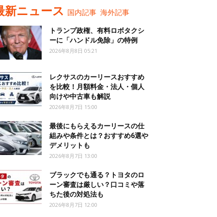
最新ニュース
国内記事
海外記事
トランプ政権、有料ロボタクシ
ーに「ハンドル免除」の特例
2026年8月8日 05:21
レクサスのカーリースおすすめ
を比較！月額料金・法人・個人
向けや中古車も解説
2026年8月7日 15:00
最後にもらえるカーリースの仕
組みや条件とは？おすすめ6選や
デメリットも
2026年8月7日 13:00
ブラックでも通る？トヨタのロ
ーン審査は厳しい？口コミや落
ちた後の対処法も
2026年8月7日 12:00