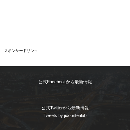
スポンサードリンク
公式Facebookから最新情報
公式Twitterから最新情報
Tweets by jidountenlab