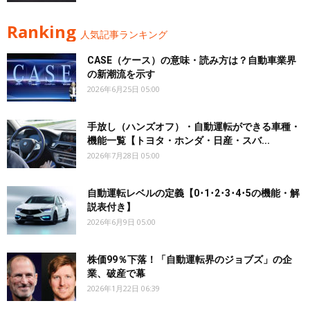
Ranking
人気記事ランキング
CASE（ケース）の意味・読み方は？自動車業界
の新潮流を示す
2026年6月25日 05:00
手放し（ハンズオフ）・自動運転ができる車種・
機能一覧【トヨタ・ホンダ・日産・スバ...
2026年7月28日 05:00
自動運転レベルの定義【0･1･2･3･4･5の機能・解
説表付き】
2026年6月9日 05:00
株価99％下落！「自動運転界のジョブズ」の企
業、破産で幕
2026年1月22日 06:39