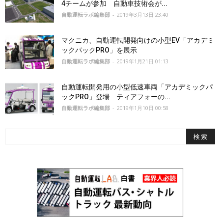
4チームが参加 自動車技術会が...
自動運転ラボ編集部
-
2019年3月13日 23:40
マクニカ、自動運転開発向けの小型EV「アカデミ
ックパックPRO」を展示
自動運転ラボ編集部
-
2019年1月21日 01:13
自動運転開発用の小型低速車両「アカデミックパ
ックPRO」登場 ティアフォーの...
自動運転ラボ編集部
-
2019年1月10日 00:58