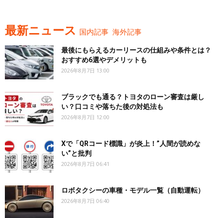
最新ニュース
国内記事
海外記事
最後にもらえるカーリースの仕組みや条件とは？
おすすめ6選やデメリットも
2026年8月7日 13:00
ブラックでも通る？トヨタのローン審査は厳し
い？口コミや落ちた後の対処法も
2026年8月7日 12:00
Xで「QRコード標識」が炎上！”人間が読めな
い”と批判
2026年8月7日 06:41
ロボタクシーの車種・モデル一覧（自動運転）
2026年8月7日 06:40