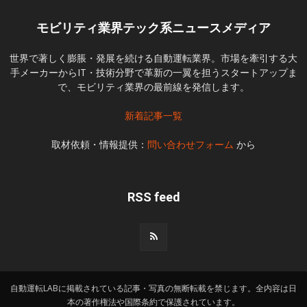
モビリティ業界テック系ニュースメディア
世界で著しく膨脹・発展を続ける自動運転業界。市場を牽引する大
手メーカーからIT・技術分野で革新の一翼を担うスタートアップま
で、モビリティ業界の最前線を発信します。
新着記事一覧
取材依頼・情報提供：
問い合わせフォーム
から
RSS feed
自動運転LABに掲載されている記事・写真の無断転載を禁じます。全内容は日
本の著作権法や国際条約で保護されています。