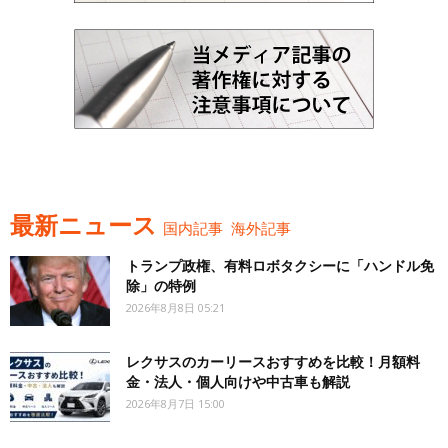
最新ニュース
国内記事
海外記事
トランプ政権、有料ロボタクシーに「ハンドル免
除」の特例
2026年8月8日 05:21
レクサスのカーリースおすすめを比較！月額料
金・法人・個人向けや中古車も解説
2026年8月7日 15:00