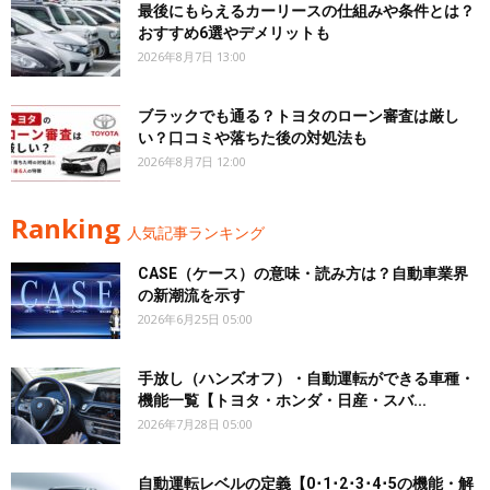
最後にもらえるカーリースの仕組みや条件とは？
おすすめ6選やデメリットも
2026年8月7日 13:00
ブラックでも通る？トヨタのローン審査は厳し
い？口コミや落ちた後の対処法も
2026年8月7日 12:00
Ranking
人気記事ランキング
CASE（ケース）の意味・読み方は？自動車業界
の新潮流を示す
2026年6月25日 05:00
手放し（ハンズオフ）・自動運転ができる車種・
機能一覧【トヨタ・ホンダ・日産・スバ...
2026年7月28日 05:00
自動運転レベルの定義【0･1･2･3･4･5の機能・解