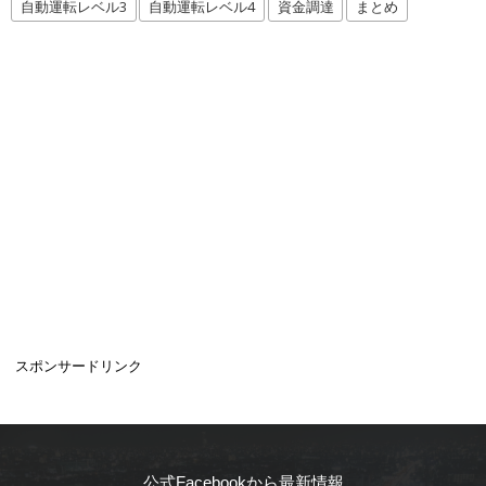
自動運転レベル3
自動運転レベル4
資金調達
まとめ
スポンサードリンク
公式Facebookから最新情報