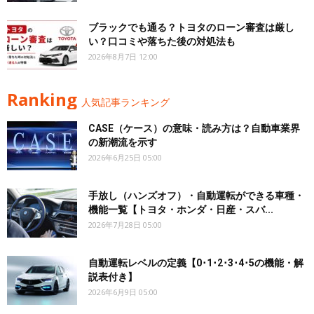
ブラックでも通る？トヨタのローン審査は厳し
い？口コミや落ちた後の対処法も
2026年8月7日 12:00
Ranking
人気記事ランキング
CASE（ケース）の意味・読み方は？自動車業界
の新潮流を示す
2026年6月25日 05:00
手放し（ハンズオフ）・自動運転ができる車種・
機能一覧【トヨタ・ホンダ・日産・スバ...
2026年7月28日 05:00
自動運転レベルの定義【0･1･2･3･4･5の機能・解
説表付き】
2026年6月9日 05:00