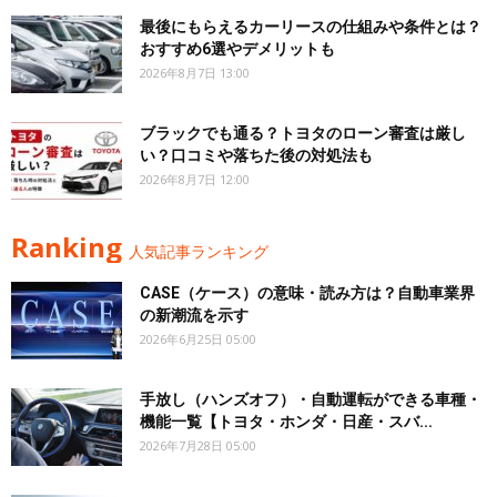
最後にもらえるカーリースの仕組みや条件とは？
おすすめ6選やデメリットも
2026年8月7日 13:00
ブラックでも通る？トヨタのローン審査は厳し
い？口コミや落ちた後の対処法も
2026年8月7日 12:00
Ranking
人気記事ランキング
CASE（ケース）の意味・読み方は？自動車業界
の新潮流を示す
2026年6月25日 05:00
手放し（ハンズオフ）・自動運転ができる車種・
機能一覧【トヨタ・ホンダ・日産・スバ...
2026年7月28日 05:00