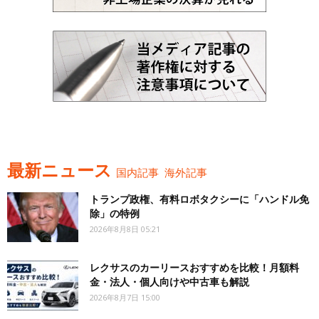
最新ニュース
国内記事
海外記事
トランプ政権、有料ロボタクシーに「ハンドル免
除」の特例
2026年8月8日 05:21
レクサスのカーリースおすすめを比較！月額料
金・法人・個人向けや中古車も解説
2026年8月7日 15:00