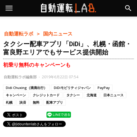
自動運転ラボ ＞
国内ニュース
タクシー配車アプリ「DiDi」、札幌・函館・
富良野エリアでもサービス提供開始
初乗り無料のキャンペーンも
自動運転ラボ編集部
-
2019年6月22日 07:54
Didi Chuxing（滴滴出行）
DiDiモビリティジャパン
PayPay
キャンペーン
クレジットカード
タクシー
北海道
日本ニュース
札幌
決済
無料
配車アプリ