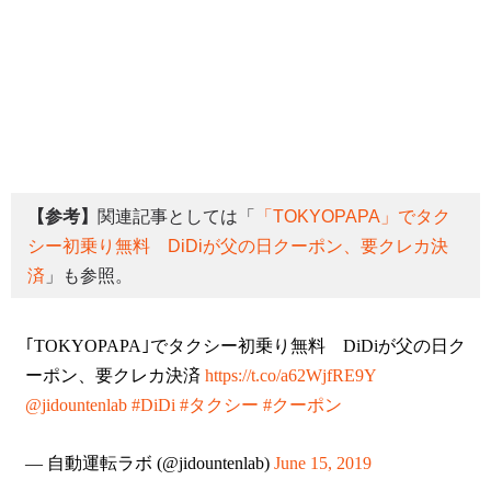
【参考】
関連記事としては「
「TOKYOPAPA」でタク
シー初乗り無料 DiDiが父の日クーポン、要クレカ決
済
」も参照。
｢TOKYOPAPA｣でタクシー初乗り無料 DiDiが父の日ク
ーポン、要クレカ決済
https://t.co/a62WjfRE9Y
@jidountenlab
#DiDi
#タクシー
#クーポン
— 自動運転ラボ (@jidountenlab)
June 15, 2019