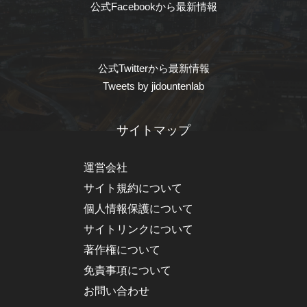
公式Facebookから最新情報
公式Twitterから最新情報
Tweets by jidountenlab
サイトマップ
運営会社
サイト規約について
個人情報保護について
サイトリンクについて
著作権について
免責事項について
お問い合わせ