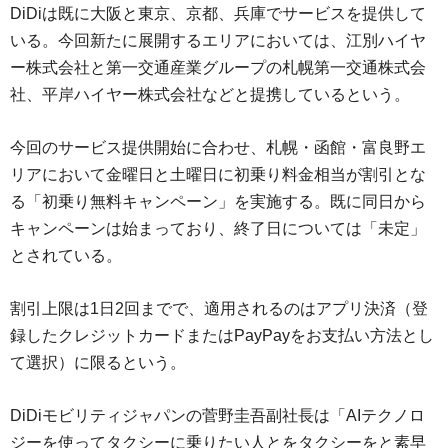
DiDiは既に大阪と東京、京都、兵庫でサービスを提供して
いる。今回新たに展開するエリアにおいては、江別ハイヤ
ー株式会社と第一交通産業グループの札幌第一交通株式会
社、平岸ハイヤー株式会社などと提携しているという。
今回のサービス提供開始に合わせ、札幌・函館・富良野エ
リアにおいて金曜日と土曜日に初乗り料金相当が割引とな
る「初乗り無料キャンペーン」を実施する。既に同日から
キャンペーンは始まっており、終了日については「未定」
とされている。
割引上限は1日2回までで、適用されるのはアプリ決済（登
録したクレジットカードまたはPayPayをお支払い方法とし
て選択）に限るという。
DiDiモビリティジャパンの菅野圭吾副社長は「AIテクノロ
ジーを使ってタクシーに乗りたい人とをタクシーをと素早