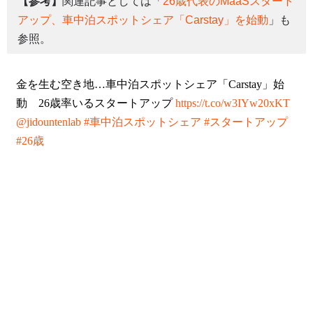
【参考】
関連記事としては「
26歳代表のMaaSスタート
アップ、車中泊スポットシェア「Carstay」を始動
」も
参照。
金を生む空き地…車中泊スポットシェア「Carstay」始
動 26歳率いるスタートアップ
https://t.co/w3IYw20xKT
@jidountenlab
#車中泊スポットシェア
#スタートアップ
#26歳