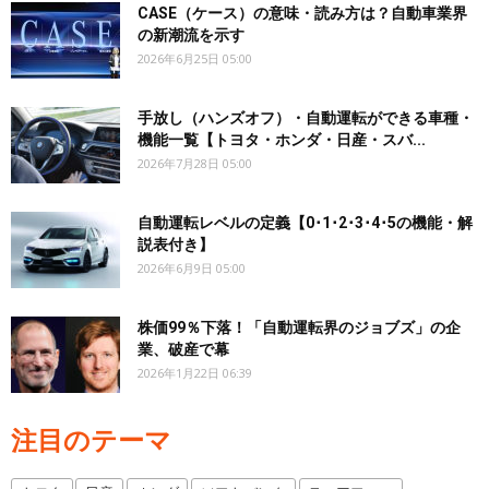
CASE（ケース）の意味・読み方は？自動車業界
の新潮流を示す
2026年6月25日 05:00
手放し（ハンズオフ）・自動運転ができる車種・
機能一覧【トヨタ・ホンダ・日産・スバ...
2026年7月28日 05:00
自動運転レベルの定義【0･1･2･3･4･5の機能・解
説表付き】
2026年6月9日 05:00
株価99％下落！「自動運転界のジョブズ」の企
業、破産で幕
2026年1月22日 06:39
注目のテーマ