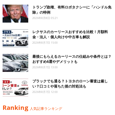
トランプ政権、有料ロボタクシーに「ハンドル免
除」の特例
2026年8月8日 05:21
レクサスのカーリースおすすめを比較！月額料
金・法人・個人向けや中古車も解説
2026年8月7日 15:00
最後にもらえるカーリースの仕組みや条件とは？
おすすめ6選やデメリットも
2026年8月7日 13:00
ブラックでも通る？トヨタのローン審査は厳し
い？口コミや落ちた後の対処法も
2026年8月7日 12:00
Ranking
人気記事ランキング