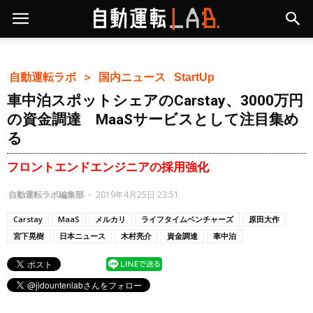
自動運転ラボ ＞
国内ニュース
StartUp
車中泊スポットシェアのCarstay、3000万円
の資金調達 MaaSサービスとして注目集め
る
フロントエンドエンジニアの採用強化
自動運転ラボ編集部
-
2019年4月25日 23:51
Carstay
MaaS
メルカリ
ライフタイムベンチャーズ
原田大作
宮下晃樹
日本ニュース
木村亮介
資金調達
車中泊