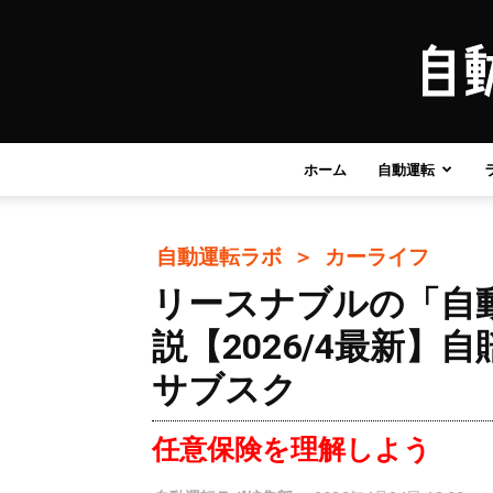
ホーム
自動運転
自動運転ラボ ＞
カーライフ
リースナブルの「自
説【2026/4最新
サブスク
任意保険を理解しよう