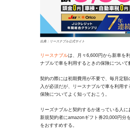
出典：リースナブル公式サイト
リースナブル
は、月々6,600円から新車
ナブルで車を利用するときの保険について
契約の際には初期費用が不要で、毎月定額
入が必須だが、リースナブルで車を利用す
保険についてよく知っておこう。
リーズナブルと契約するか迷っている人に
新規契約者にamazonギフト券20,00
をおすすめする。