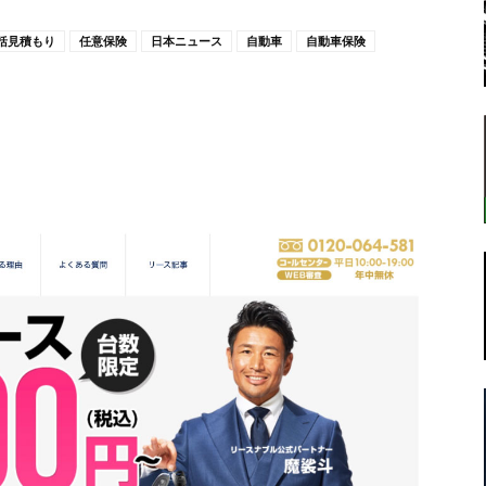
括見積もり
任意保険
日本ニュース
自動車
自動車保険
転
ラ
ボ