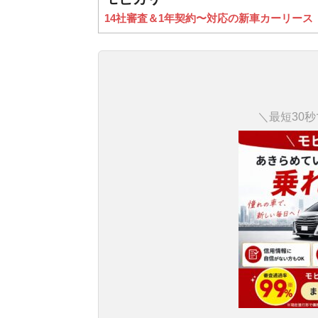
14社審査＆1年契約〜対応の新車カーリース
＼最短30