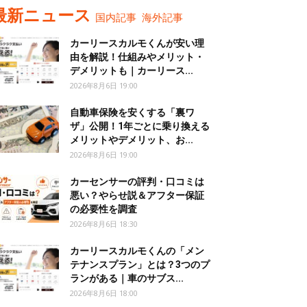
最新ニュース
国内記事
海外記事
カーリースカルモくんが安い理
由を解説！仕組みやメリット・
デメリットも｜カーリース...
2026年8月6日 19:00
自動車保険を安くする「裏ワ
ザ」公開！1年ごとに乗り換える
メリットやデメリット、お...
2026年8月6日 19:00
カーセンサーの評判・口コミは
悪い？やらせ説＆アフター保証
の必要性を調査
2026年8月6日 18:30
カーリースカルモくんの「メン
テナンスプラン」とは？3つのプ
ランがある｜車のサブス...
2026年8月6日 18:00