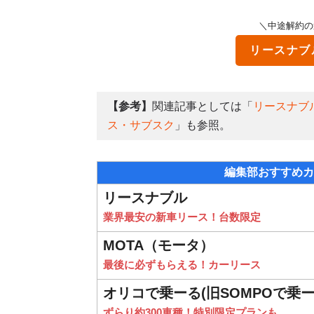
＼中途解約の
リースナブ
【参考】
関連記事としては「
リースナブ
ス・サブスク
」も参照。
編集部おすすめカ
リースナブル
業界最安の新車リース！台数限定
MOTA（モータ）
最後に必ずもらえる！カーリース
オリコで乗ーる(旧SOMPOで乗ー
ずらり約300車種！特別限定プランも