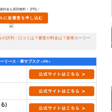
違約金も原則無料！ (PR)／
ル
に仮審査を申し込む
ルの評判・口コミは？審査や料金は？新車カーリー
ーリース・車サブスク
＜PR＞
る)