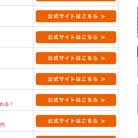
れる！
0円