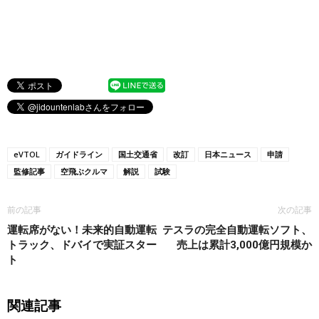
eVTOL
ガイドライン
国土交通省
改訂
日本ニュース
申請
監修記事
空飛ぶクルマ
解説
試験
前の記事
次の記事
運転席がない！未来的自動運転
テスラの完全自動運転ソフト、
トラック、ドバイで実証スター
売上は累計3,000億円規模か
ト
関連記事