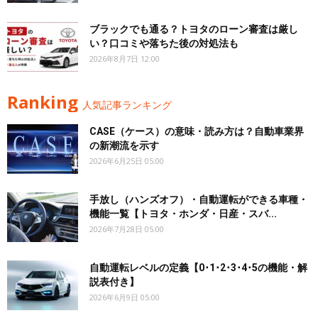
ブラックでも通る？トヨタのローン審査は厳し
い？口コミや落ちた後の対処法も
2026年8月7日 12:00
Ranking
人気記事ランキング
CASE（ケース）の意味・読み方は？自動車業界
の新潮流を示す
2026年6月25日 05:00
手放し（ハンズオフ）・自動運転ができる車種・
機能一覧【トヨタ・ホンダ・日産・スバ...
2026年7月28日 05:00
自動運転レベルの定義【0･1･2･3･4･5の機能・解
説表付き】
2026年6月9日 05:00