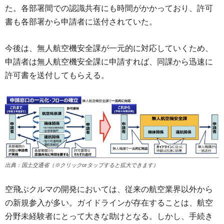
た。各部署間での認識共有にも時間がかかっており、許可
書も各部署から申請者に送付されていた。
今後は、無人航空機安全課が一元的に対応していくため、
申請者は無人航空機安全課に申請すれば、同課から迅速に
許可書を送付してもらえる。
出典：国土交通省（※クリックorタップすると拡大できます）
空飛ぶクルマの開発においては、従来の航空業界以外から
の新規参入が多い。ガイドラインが存在することは、航空
分野未経験者にとって大きな助けとなる。しかし、手続き