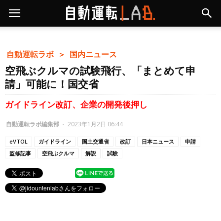
自動運転ラボ ＞
国内ニュース
空飛ぶクルマの試験飛行、「まとめて申
請」可能に！国交省
ガイドライン改訂、企業の開発後押し
自動運転ラボ編集部
-
2023年1月2日 06:44
eVTOL
ガイドライン
国土交通省
改訂
日本ニュース
申請
監修記事
空飛ぶクルマ
解説
試験