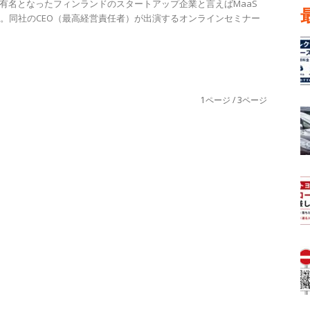
有名となったフィンランドのスタートアップ企業と言えばMaaS
l社だ。同社のCEO（最高経営責任者）が出演するオンラインセミナー
1ページ / 3ページ