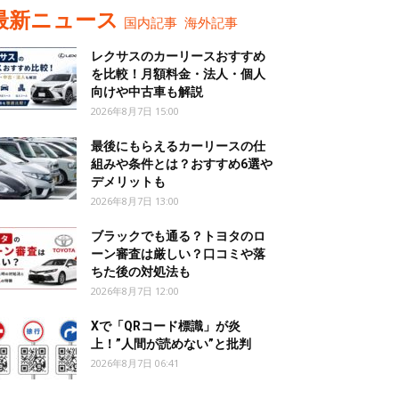
最新ニュース
国内記事
海外記事
レクサスのカーリースおすすめ
を比較！月額料金・法人・個人
向けや中古車も解説
2026年8月7日 15:00
最後にもらえるカーリースの仕
組みや条件とは？おすすめ6選や
デメリットも
2026年8月7日 13:00
ブラックでも通る？トヨタのロ
ーン審査は厳しい？口コミや落
ちた後の対処法も
2026年8月7日 12:00
Xで「QRコード標識」が炎
上！”人間が読めない”と批判
2026年8月7日 06:41