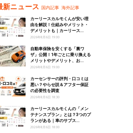
最新ニュース
国内記事
海外記事
カーリースカルモくんが安い理
由を解説！仕組みやメリット・
デメリットも｜カーリース...
2026年8月6日 19:00
自動車保険を安くする「裏ワ
ザ」公開！1年ごとに乗り換える
メリットやデメリット、お...
2026年8月6日 19:00
カーセンサーの評判・口コミは
悪い？やらせ説＆アフター保証
の必要性を調査
2026年8月6日 18:30
カーリースカルモくんの「メン
テナンスプラン」とは？3つのプ
ランがある｜車のサブス...
2026年8月6日 18:00