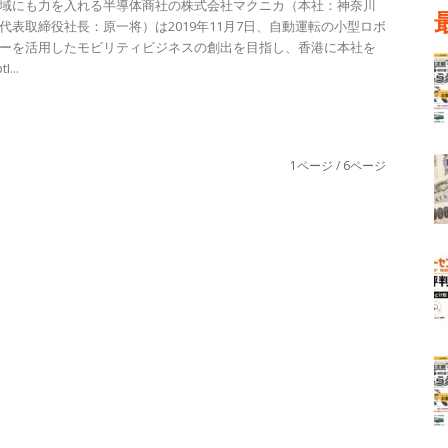
域にも力を入れる半導体商社の株式会社マクニカ（本社：神奈川
代表取締役社長：原一将）は2019年11月7日、自動運転の小型ロボ
ーを活用したモビリティビジネスの創出を目指し、香港に本社を
...
1ページ / 6ページ