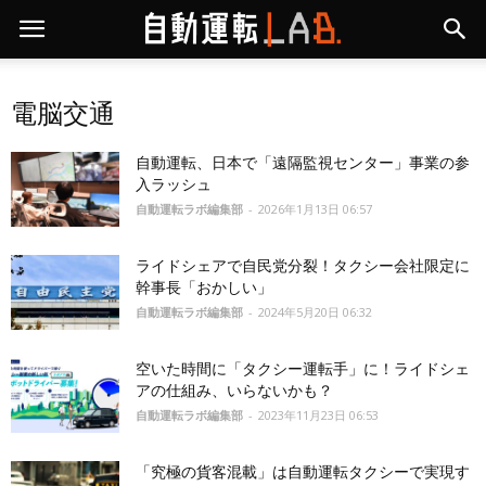
電脳交通
自動運転、日本で「遠隔監視センター」事業の参
入ラッシュ
自動運転ラボ編集部
-
2026年1月13日 06:57
ライドシェアで自民党分裂！タクシー会社限定に
幹事長「おかしい」
自動運転ラボ編集部
-
2024年5月20日 06:32
空いた時間に「タクシー運転手」に！ライドシェ
アの仕組み、いらないかも？
自動運転ラボ編集部
-
2023年11月23日 06:53
「究極の貨客混載」は自動運転タクシーで実現す