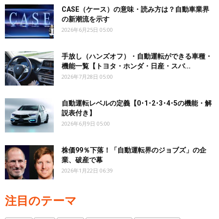
CASE（ケース）の意味・読み方は？自動車業界
の新潮流を示す
2026年6月25日 05:00
手放し（ハンズオフ）・自動運転ができる車種・
機能一覧【トヨタ・ホンダ・日産・スバ...
2026年7月28日 05:00
自動運転レベルの定義【0･1･2･3･4･5の機能・解
説表付き】
2026年6月9日 05:00
株価99％下落！「自動運転界のジョブズ」の企
業、破産で幕
2026年1月22日 06:39
注目のテーマ