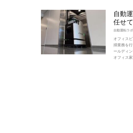
自動運
任せ
自動運転ラボ
オフィスビ
掃業務を行
ールディン
オフィス家具