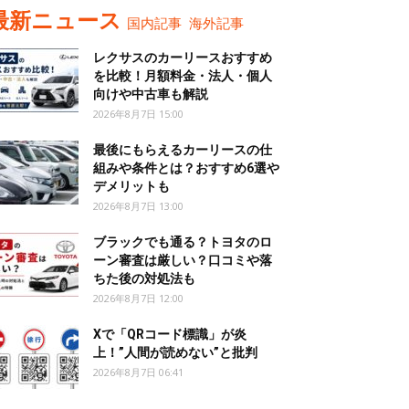
最新ニュース
国内記事
海外記事
レクサスのカーリースおすすめ
を比較！月額料金・法人・個人
向けや中古車も解説
2026年8月7日 15:00
最後にもらえるカーリースの仕
組みや条件とは？おすすめ6選や
デメリットも
2026年8月7日 13:00
ブラックでも通る？トヨタのロ
ーン審査は厳しい？口コミや落
ちた後の対処法も
2026年8月7日 12:00
Xで「QRコード標識」が炎
上！”人間が読めない”と批判
2026年8月7日 06:41