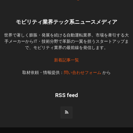
モビリティ業界テック系ニュースメディア
世界で著しく膨脹・発展を続ける自動運転業界。市場を牽引する大
手メーカーからIT・技術分野で革新の一翼を担うスタートアップま
で、モビリティ業界の最前線を発信します。
新着記事一覧
取材依頼・情報提供：
問い合わせフォーム
から
RSS feed