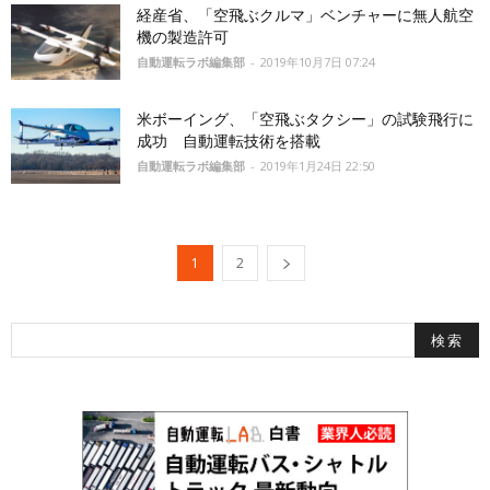
経産省、「空飛ぶクルマ」ベンチャーに無人航空
機の製造許可
自動運転ラボ編集部
-
2019年10月7日 07:24
米ボーイング、「空飛ぶタクシー」の試験飛行に
成功 自動運転技術を搭載
自動運転ラボ編集部
-
2019年1月24日 22:50
1
2