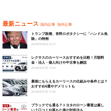
最新ニュース
国内記事
海外記事
トランプ政権、有料ロボタクシーに「ハンドル免
除」の特例
2026年8月8日 05:21
レクサスのカーリースおすすめを比較！月額料
金・法人・個人向けや中古車も解説
2026年8月7日 15:00
最後にもらえるカーリースの仕組みや条件とは？
おすすめ6選やデメリットも
2026年8月7日 13:00
ブラックでも通る？トヨタのローン審査は厳し
い？口コミや落ちた後の対処法も