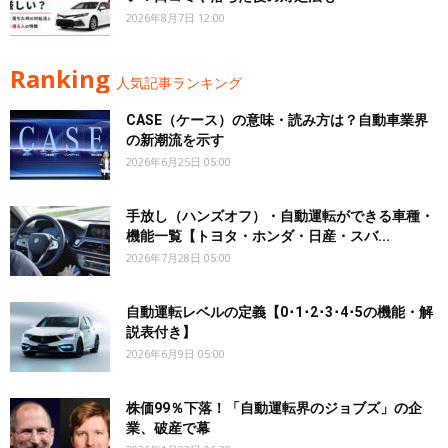
2026年8月7日 12:00
Ranking
人気記事ランキング
CASE（ケース）の意味・読み方は？自動車業界
の新潮流を示す
2026年6月25日 05:00
手放し（ハンズオフ）・自動運転ができる車種・
機能一覧【トヨタ・ホンダ・日産・スバ...
2026年7月28日 05:00
自動運転レベルの定義【0･1･2･3･4･5の機能・解
説表付き】
2026年6月9日 05:00
株価99％下落！「自動運転界のジョブズ」の企
業、破産で幕