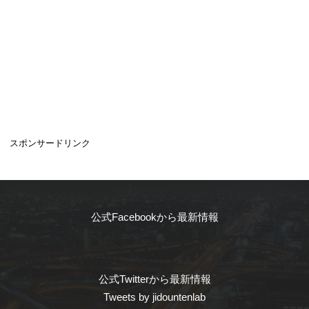
スポンサードリンク
公式Facebookから最新情報
公式Twitterから最新情報
Tweets by jidountenlab