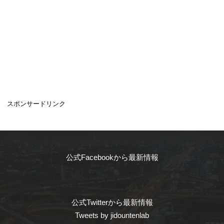
スポンサードリンク
公式Facebookから最新情報
公式Twitterから最新情報
Tweets by jidountenlab