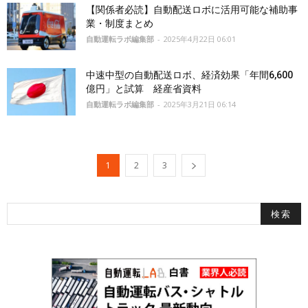
【関係者必読】自動配送ロボに活用可能な補助事
業・制度まとめ
自動運転ラボ編集部
-
2025年4月22日 06:01
中速中型の自動配送ロボ、経済効果「年間6,600
億円」と試算 経産省資料
自動運転ラボ編集部
-
2025年3月21日 06:14
1
2
3