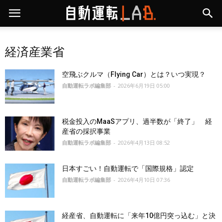
経済産業省
空飛ぶクルマ（Flying Car）とは？いつ実現？
自動運転ラボ編集部
-
2026年6月19日 05:00
税金投入のMaaSアプリ、過半数が「終了」 経
産省の採択事業
自動運転ラボ編集部
-
2026年4月13日 08:52
日本すごい！自動運転で「国際規格」認定
自動運転ラボ編集部
-
2026年4月10日 07:36
経産省、自動運転に「来年10億円突っ込む」と決