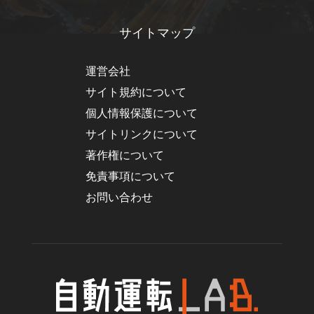
サイトマップ
運営会社
サイト規約について
個人情報保護について
サイトリンクについて
著作権について
免責事項について
お問い合わせ