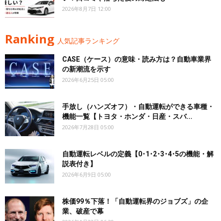
2026年8月7日 12:00
Ranking
人気記事ランキング
CASE（ケース）の意味・読み方は？自動車業界
の新潮流を示す
2026年6月25日 05:00
手放し（ハンズオフ）・自動運転ができる車種・
機能一覧【トヨタ・ホンダ・日産・スバ...
2026年7月28日 05:00
自動運転レベルの定義【0･1･2･3･4･5の機能・解
説表付き】
2026年6月9日 05:00
株価99％下落！「自動運転界のジョブズ」の企
業、破産で幕