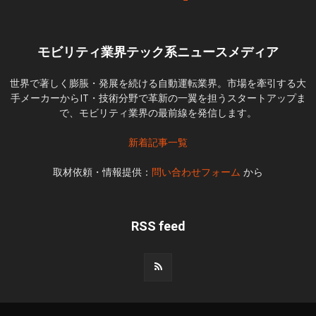
モビリティ業界テック系ニュースメディア
世界で著しく膨脹・発展を続ける自動運転業界。市場を牽引する大
手メーカーからIT・技術分野で革新の一翼を担うスタートアップま
で、モビリティ業界の最前線を発信します。
新着記事一覧
取材依頼・情報提供：
問い合わせフォーム
から
RSS feed