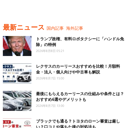
最新ニュース
国内記事
海外記事
トランプ政権、有料ロボタクシーに「ハンドル免
除」の特例
2026年8月8日 05:21
レクサスのカーリースおすすめを比較！月額料
金・法人・個人向けや中古車も解説
2026年8月7日 15:00
最後にもらえるカーリースの仕組みや条件とは？
おすすめ6選やデメリットも
2026年8月7日 13:00
ブラックでも通る？トヨタのローン審査は厳し
い？口コミや落ちた後の対処法も