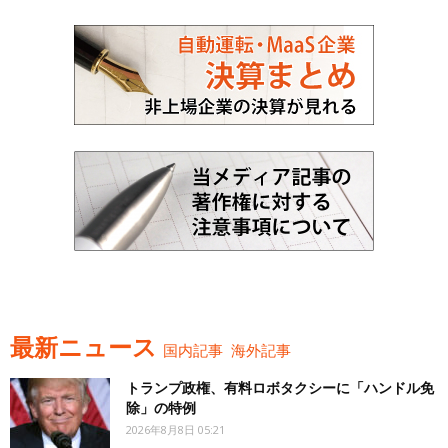
最新ニュース
国内記事
海外記事
トランプ政権、有料ロボタクシーに「ハンドル免
除」の特例
2026年8月8日 05:21