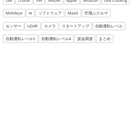
GM
Cruise
VW
NVIDIA
Apple
Amazon
Didi Chuxing
Mobileye
AI
ソフトウェア
MaaS
空飛ぶクルマ
センサー
LiDAR
カメラ
スタートアップ
自動運転レベル
自動運転レベル3
自動運転レベル4
資金調達
まとめ