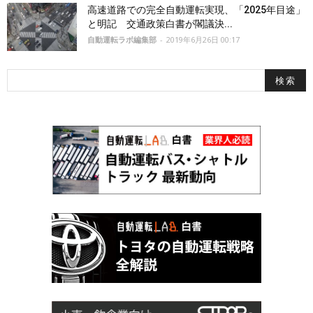
高速道路での完全自動運転実現、「2025年目途」
と明記 交通政策白書が閣議決...
自動運転ラボ編集部
-
2019年6月26日 00:17